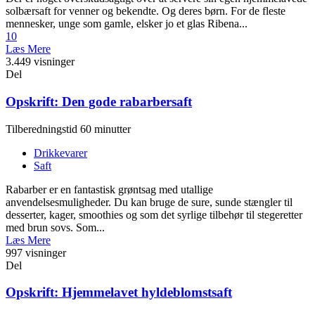
solbærsaft for venner og bekendte. Og deres børn. For de fleste
mennesker, unge som gamle, elsker jo et glas Ribena...
10
Læs Mere
3.449 visninger
Del
Opskrift: Den gode rabarbersaft
Tilberedningstid 60 minutter
Drikkevarer
Saft
Rabarber er en fantastisk grøntsag med utallige
anvendelsesmuligheder. Du kan bruge de sure, sunde stængler til
desserter, kager, smoothies og som det syrlige tilbehør til stegeretter
med brun sovs. Som...
Læs Mere
997 visninger
Del
Opskrift: Hjemmelavet hyldeblomstsaft