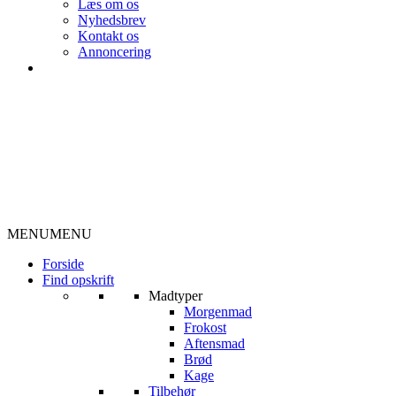
Læs om os
Nyhedsbrev
Kontakt os
Annoncering
MENU
MENU
Forside
Find opskrift
Madtyper
Morgenmad
Frokost
Aftensmad
Brød
Kage
Tilbehør