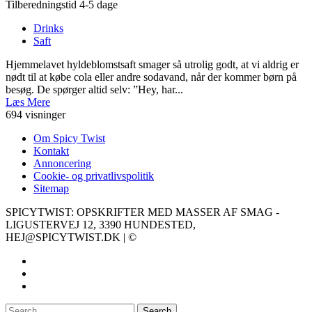
Tilberedningstid 4-5 dage
Drinks
Saft
Hjemmelavet hyldeblomstsaft smager så utrolig godt, at vi aldrig er
nødt til at købe cola eller andre sodavand, når der kommer børn på
besøg. De spørger altid selv: ”Hey, har...
Læs Mere
694 visninger
Om Spicy Twist
Kontakt
Annoncering
Cookie- og privatlivspolitik
Sitemap
SPICYTWIST: OPSKRIFTER MED MASSER AF SMAG -
LIGUSTERVEJ 12, 3390 HUNDESTED,
HEJ@SPICYTWIST.DK | ©