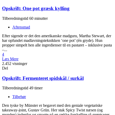
Opskrift: One pot græsk kylling
Tilberedningstid 60 minutter
Aftensmad
Efter sigende er det den amerikanske madguru, Martha Stewart, der
har opfundet madlavningsteknikken ‘one pot’ (én gryde). Hun
propper simpelt hen alle ingredienser til en pastaret – inklusive pasta
–...
4
Læs Mere
2.452 visninger
Del
Opskrift: Fermenteret spidskål / surkål
Tilberedningstid 49 timer
Tilbehør
Den tyske by Münster er begavet med den geniale vegetariske
takeaway-joint, Gustav Grün. Her stak Spicy Twist næsen (og
munden) indenfor og smagte på en række forskellige rå grøntsager,