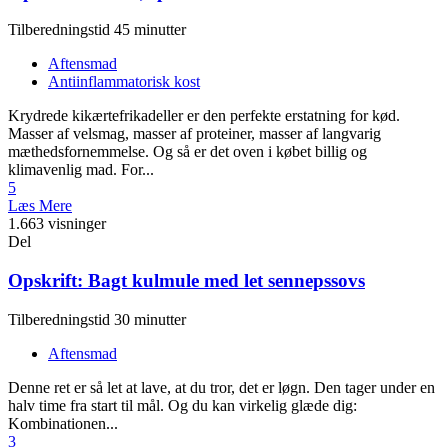
Tilberedningstid 45 minutter
Aftensmad
Antiinflammatorisk kost
Krydrede kikærtefrikadeller er den perfekte erstatning for kød.
Masser af velsmag, masser af proteiner, masser af langvarig
mæthedsfornemmelse. Og så er det oven i købet billig og
klimavenlig mad. For...
5
Læs Mere
1.663 visninger
Del
Opskrift: Bagt kulmule med let sennepssovs
Tilberedningstid 30 minutter
Aftensmad
Denne ret er så let at lave, at du tror, det er løgn. Den tager under en
halv time fra start til mål. Og du kan virkelig glæde dig:
Kombinationen...
3