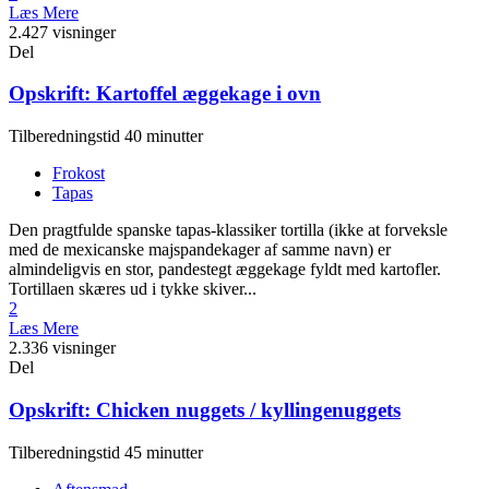
Læs Mere
2.427 visninger
Del
Opskrift: Kartoffel æggekage i ovn
Tilberedningstid 40 minutter
Frokost
Tapas
Den pragtfulde spanske tapas-klassiker tortilla (ikke at forveksle
med de mexicanske majspandekager af samme navn) er
almindeligvis en stor, pandestegt æggekage fyldt med kartofler.
Tortillaen skæres ud i tykke skiver...
2
Læs Mere
2.336 visninger
Del
Opskrift: Chicken nuggets / kyllingenuggets
Tilberedningstid 45 minutter