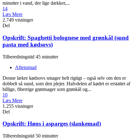
minutter i vand, der lige dækker,...
14
Læs Mere
2.749 visninger
Del
Opskrift: Spaghetti bolognese med grønkål (sund
pasta med kødsovs)
Tilberedningstid 45 minutter
Aftensmad
Denne lækre kødsovs smager helt rigtigt – også selv om den er
dobbelt så sund, som den plejer. Halvdelen af kødet er erstattet af
billige, fiberrige grøntsager som grønkål og...
10
Læs Mere
1.255 visninger
Del
Opskrift: Høns i asparges (slankemad)
Tilberedningstid 50 minutter