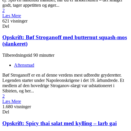
godt, tager appetitten og øger...
2
Læs Mere
621 visninger
Del
Opskrift: Bøf Stroganoff med butternut squash-mos
(slankeret)
Tilberedningstid 90 minutter
Aftensmad
Bøf Stroganoff er en af denne verdens mest udbredte gryderetter.
Legenden starter under Napoleonskrigene i det 19. århundrede. Et
medlem af den hovedrige Stroganov-slægt var udstationeret i
Sibirien, og her...
2
Læs Mere
1.680 visninger
Del
Opskrift: Spicy thai salat med kylling – larb gai