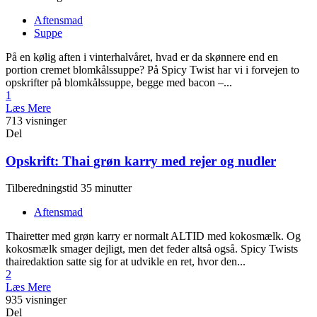
Aftensmad
Suppe
På en kølig aften i vinterhalvåret, hvad er da skønnere end en
portion cremet blomkålssuppe? På Spicy Twist har vi i forvejen to
opskrifter på blomkålssuppe, begge med bacon –...
1
Læs Mere
713 visninger
Del
Opskrift: Thai grøn karry med rejer og nudler
Tilberedningstid 35 minutter
Aftensmad
Thairetter med grøn karry er normalt ALTID med kokosmælk. Og
kokosmælk smager dejligt, men det feder altså også. Spicy Twists
thairedaktion satte sig for at udvikle en ret, hvor den...
2
Læs Mere
935 visninger
Del