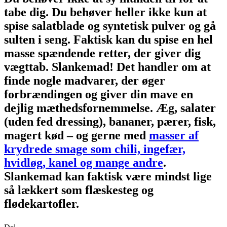
tabe dig. Du behøver heller ikke kun at
spise salatblade og syntetisk pulver og gå
sulten i seng. Faktisk kan du spise en hel
masse spændende retter, der giver dig
vægttab. Slankemad! Det handler om at
finde nogle madvarer, der øger
forbrændingen og giver din mave en
dejlig mæthedsfornemmelse. Æg, salater
(uden fed dressing), bananer, pærer, fisk,
magert kød – og gerne med
masser af
krydrede smage som chili, ingefær,
hvidløg, kanel og mange andre
.
Slankemad kan faktisk være mindst lige
så lækkert som flæskesteg og
flødekartofler.