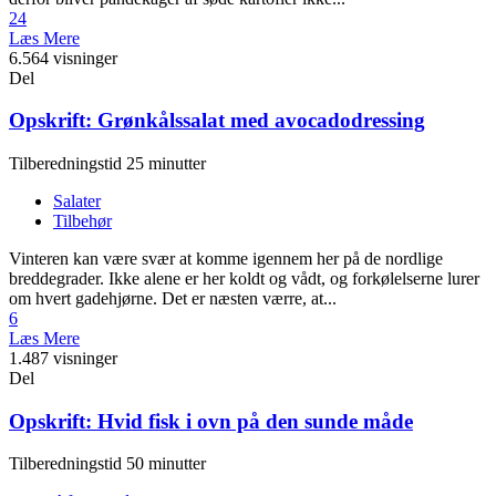
24
Læs Mere
6.564 visninger
Del
Opskrift: Grønkålssalat med avocadodressing
Tilberedningstid 25 minutter
Salater
Tilbehør
Vinteren kan være svær at komme igennem her på de nordlige
breddegrader. Ikke alene er her koldt og vådt, og forkølelserne lurer
om hvert gadehjørne. Det er næsten værre, at...
6
Læs Mere
1.487 visninger
Del
Opskrift: Hvid fisk i ovn på den sunde måde
Tilberedningstid 50 minutter