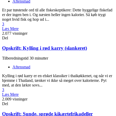
Aftensmad
Et par trøstende ord til alle fiskeskeptikere: Dette hyggelige fiskefad
er der ingen ben i. Og næsten heller ingen kalorier. Så køb trygt
noget hvid fisk og hop ud i...
3
Læs Mere
2.077 visninger
Del
Opskrift: Kylling i rød karry (slankeret)
Tilberedningstid 30 minutter
Aftensmad
Kylling i rød karry er en elsket klassiker i thaikøkkenet, og når vi er
hjemme i Thailand, tænker vi ikke så meget over kalorierne. Pyt
med, at den lækre sovs...
3
Læs Mere
2.009 visninger
Del
Opskrift: Sunde, sprøde kikærtefrikadeller