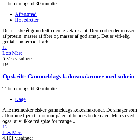
Tilberedningstid 30 minutter
Aftensmad
Hovedretter
Der er ikke ét gram fedt i denne lækre salat. Derimod er der masser
af protein, masser af fibre og masser af god smag. Det er virkelig
genial slankemad. Larb...
13
Læs Mere
5.316 visninger
Del
Opskrift: Gammeldags kokosmakroner med sukrin
Tilberedningstid 30 minutter
Kage
Alle mennesker elsker gammeldags kokosmakroner. De smager som
at komme hjem til mormor på en af hendes bedre dage. Men vi ved
også, at vi ikke må spise for mange...
12
Læs Mere
4.161 visninger