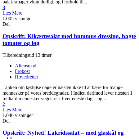
palak smager vidunderligt, og i forhold til...
8
Læs Mere
1.005 visninger
Del
Opskrift: Kikærtesalat med hummus-dressing, bagte
tomater og løg
Tilberedningstid 13 timer
Aftensmad
Frokost
Hovedretter
Tanken om kødløse dage er næsten ikke til at bære for mange
mennesker på vores breddegrader. I Indien derimod lever næsten 1
milliard mennesker vegetarisk hver eneste dag – og...
2
Læs Mere
1.046 visninger
Del
Opskrift: Nyhed! Lakridssalat – med glaskål og