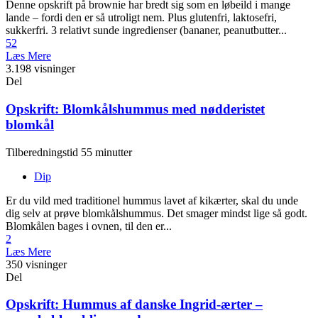
Denne opskrift på brownie har bredt sig som en løbeild i mange
lande – fordi den er så utroligt nem. Plus glutenfri, laktosefri,
sukkerfri. 3 relativt sunde ingredienser (bananer, peanutbutter...
52
Læs Mere
3.198 visninger
Del
Opskrift: Blomkålshummus med nødderistet
blomkål
Tilberedningstid 55 minutter
Dip
Er du vild med traditionel hummus lavet af kikærter, skal du unde
dig selv at prøve blomkålshummus. Det smager mindst lige så godt.
Blomkålen bages i ovnen, til den er...
2
Læs Mere
350 visninger
Del
Opskrift: Hummus af danske Ingrid-ærter –