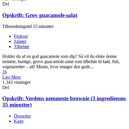
Del
Opskrift: Grov guacamole-salat
Tilberedningstid 15 minutter
Frokost
Salater
Tilbehør
Holder du af en god guacamole som dip? Så vil du elske denne
nemme, hurtige, grove guacamole-salat som tilbehør til kød, fisk,
vegetarretter – alt! Mums, hvor smager den godt....
16
Læs Mere
1.343 visninger
Del
Opskrift: Verdens nemmeste brownie (3 ingredienser,
35 minutter)
Desserter
Kage