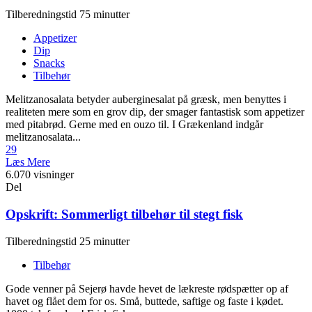
Tilberedningstid 75 minutter
Appetizer
Dip
Snacks
Tilbehør
Melitzanosalata betyder auberginesalat på græsk, men benyttes i
realiteten mere som en grov dip, der smager fantastisk som appetizer
med pitabrød. Gerne med en ouzo til. I Grækenland indgår
melitzanosalata...
29
Læs Mere
6.070 visninger
Del
Opskrift: Sommerligt tilbehør til stegt fisk
Tilberedningstid 25 minutter
Tilbehør
Gode venner på Sejerø havde hevet de lækreste rødspætter op af
havet og flået dem for os. Små, buttede, saftige og faste i kødet.