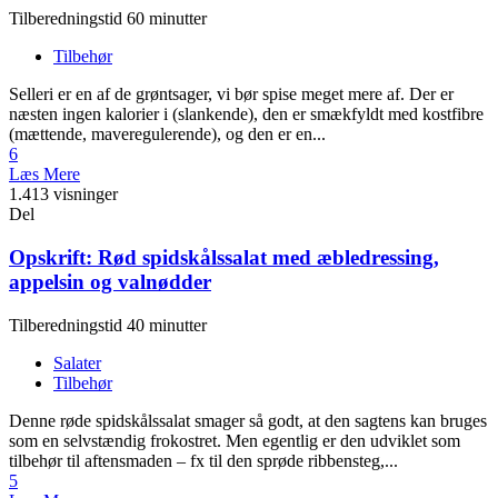
Tilberedningstid 60 minutter
Tilbehør
Selleri er en af de grøntsager, vi bør spise meget mere af. Der er
næsten ingen kalorier i (slankende), den er smækfyldt med kostfibre
(mættende, maveregulerende), og den er en...
6
Læs Mere
1.413 visninger
Del
Opskrift: Rød spidskålssalat med æbledressing,
appelsin og valnødder
Tilberedningstid 40 minutter
Salater
Tilbehør
Denne røde spidskålssalat smager så godt, at den sagtens kan bruges
som en selvstændig frokostret. Men egentlig er den udviklet som
tilbehør til aftensmaden – fx til den sprøde ribbensteg,...
5