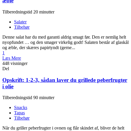
æble
Tilberedningstid 20 minutter
Salater
Tilbehør
Denne salat har du med garanti aldrig smagt før. Den er nemlig helt
nyopfundet … og den smager virkelig godt! Salaten består af glaskål
og æble, der skæres papirtyndt (gerne...
1
Læs Mere
448 visninger
Del
Opskrift: 1-2-3, sådan laver du grillede peberfrugter
i olie
Tilberedningstid 90 minutter
Snacks
Tapas
Tilbehør
Når du griller peberfrugter i ovnen og flår skindet af, bliver de helt