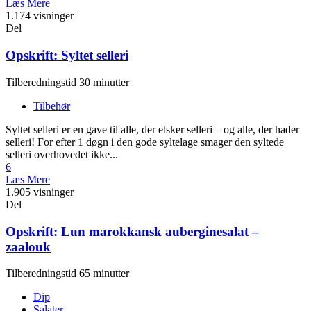
Læs Mere
1.174 visninger
Del
Opskrift: Syltet selleri
Tilberedningstid 30 minutter
Tilbehør
Syltet selleri er en gave til alle, der elsker selleri – og alle, der hader
selleri! For efter 1 døgn i den gode syltelage smager den syltede
selleri overhovedet ikke...
6
Læs Mere
1.905 visninger
Del
Opskrift: Lun marokkansk auberginesalat –
zaalouk
Tilberedningstid 65 minutter
Dip
Salater