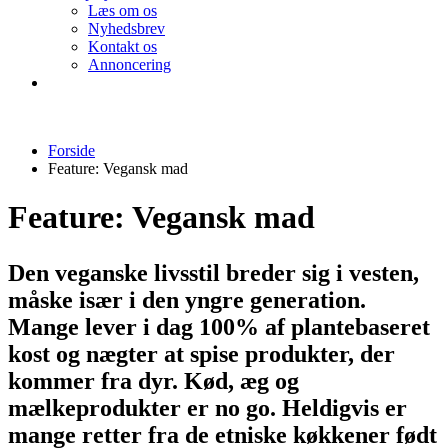
Læs om os
Nyhedsbrev
Kontakt os
Annoncering
Forside
Feature:
Vegansk mad
Feature:
Vegansk mad
Den veganske livsstil breder sig i vesten,
måske især i den yngre generation.
Mange lever i dag 100% af plantebaseret
kost og nægter at spise produkter, der
kommer fra dyr. Kød, æg og
mælkeprodukter er no go. Heldigvis er
mange retter fra de etniske køkkener født