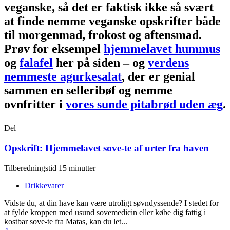
veganske, så det er faktisk ikke så svært
at finde nemme veganske opskrifter både
til morgenmad, frokost og aftensmad.
Prøv for eksempel
hjemmelavet hummus
og
falafel
her på siden – og
verdens
nemmeste agurkesalat
, der er genial
sammen en selleribøf og nemme
ovnfritter i
vores sunde pitabrød uden æg
.
Del
Opskrift: Hjemmelavet sove-te af urter fra haven
Tilberedningstid 15 minutter
Drikkevarer
Vidste du, at din have kan være utroligt søvndyssende? I stedet for
at fylde kroppen med usund sovemedicin eller købe dig fattig i
kostbar sove-te fra Matas, kan du let...