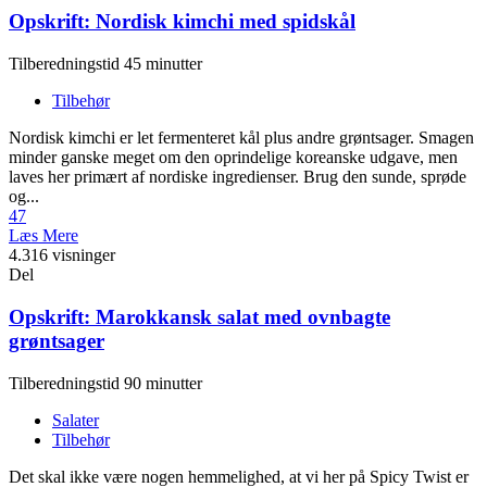
Opskrift: Nordisk kimchi med spidskål
Tilberedningstid 45 minutter
Tilbehør
Nordisk kimchi er let fermenteret kål plus andre grøntsager. Smagen
minder ganske meget om den oprindelige koreanske udgave, men
laves her primært af nordiske ingredienser. Brug den sunde, sprøde
og...
47
Læs Mere
4.316 visninger
Del
Opskrift: Marokkansk salat med ovnbagte
grøntsager
Tilberedningstid 90 minutter
Salater
Tilbehør
Det skal ikke være nogen hemmelighed, at vi her på Spicy Twist er