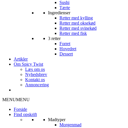
Sushi
Tærte
Ingredienser
Retter med kylling
Retter med oksekød
Retter med svinekød
Retter med fisk
3 retter
Forret
Hovedret
Dessert
Artikler
Om Spicy Twist
Læs om os
Nyhedsbrev
Kontakt os
Annoncering
MENU
MENU
Forside
Find opskrift
Madtyper
Morgenmad