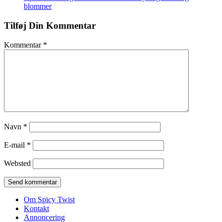
blommer
Tilføj Din Kommentar
Kommentar
*
Navn
*
E-mail
*
Websted
Om Spicy Twist
Kontakt
Annoncering