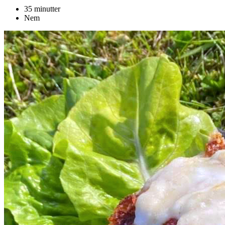
35 minutter
Nem