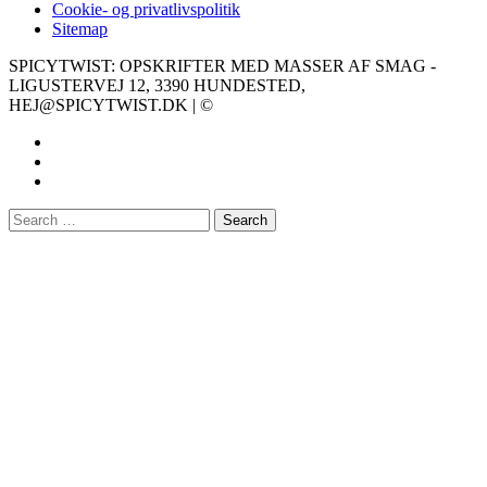
Cookie- og privatlivspolitik
Sitemap
SPICYTWIST: OPSKRIFTER MED MASSER AF SMAG -
LIGUSTERVEJ 12, 3390 HUNDESTED,
HEJ@SPICYTWIST.DK | ©