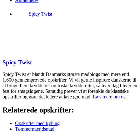
Anmeldelse
Spicy Twist
Spicy Twist
Spicy Twist er blandt Danmarks største madblogs med mere end
1.600 gennemprøvede opskrifter. Vi vil gerne inspirere danskerne til
at bruge flere krydderier og friske krydderurter, så hver dag bliver en
fest for smagsløgene. Samtidig prøver vi at forenkle de klassiske
opskrifter og gøre det lettere at lave god mad.
Læs mere om os
.
Relaterede opskrifter:
Opskrifter med kylling
Tømmermændsmad