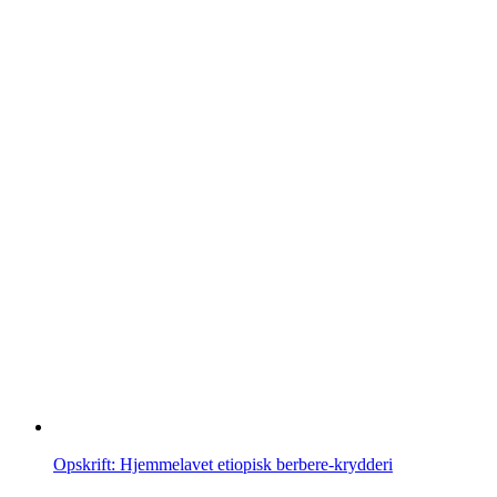
Opskrift: Hjemmelavet etiopisk berbere-krydderi