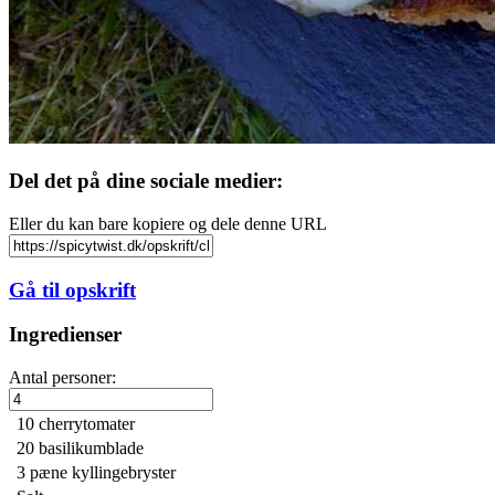
Del det på dine sociale medier:
Eller du kan bare kopiere og dele denne URL
Gå til opskrift
Ingredienser
Antal personer:
10
cherrytomater
20
basilikumblade
3
pæne kyllingebryster