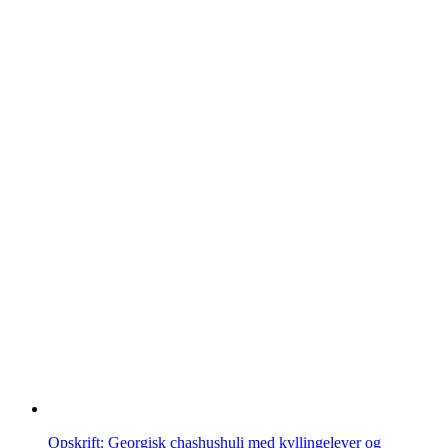
Opskrift: Georgisk chashushuli med kyllingelever og