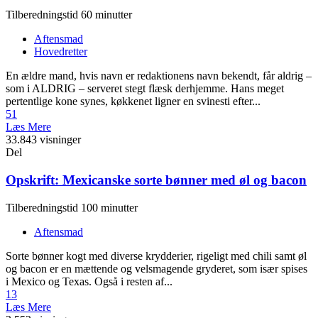
Tilberedningstid 60 minutter
Aftensmad
Hovedretter
En ældre mand, hvis navn er redaktionens navn bekendt, får aldrig –
som i ALDRIG – serveret stegt flæsk derhjemme. Hans meget
pertentlige kone synes, køkkenet ligner en svinesti efter...
51
Læs Mere
33.843 visninger
Del
Opskrift: Mexicanske sorte bønner med øl og bacon
Tilberedningstid 100 minutter
Aftensmad
Sorte bønner kogt med diverse krydderier, rigeligt med chili samt øl
og bacon er en mættende og velsmagende gryderet, som især spises
i Mexico og Texas. Også i resten af...
13
Læs Mere