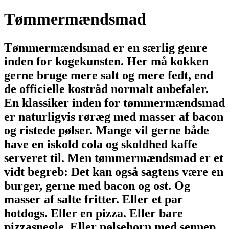
Tømmermændsmad
Tømmermændsmad er en særlig genre
inden for kogekunsten. Her må kokken
gerne bruge mere salt og mere fedt, end
de officielle kostråd normalt anbefaler.
En klassiker inden for tømmermændsmad
er naturligvis røræg med masser af bacon
og ristede pølser. Mange vil gerne både
have en iskold cola og skoldhed kaffe
serveret til. Men tømmermændsmad er et
vidt begreb: Det kan også sagtens være en
burger, gerne med bacon og ost. Og
masser af salte fritter. Eller et par
hotdogs. Eller en pizza. Eller bare
pizzasnegle. Eller pølsehorn med sennep