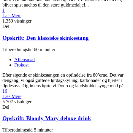
bliver spist nachos til den store guldmedalje!...
1
Læs Mere
1.359 visninger
Del
Opskrift: Den klassiske skinkestang
Tilberedningstid 60 minutter
Aftensmad
Frokost
Efter sigende er skinkestangen en opfindelse fra 80’erne. Det var
dengang, vi også guffede lørdagskylling, karbonader og hjerter i
flødesovs. Og imens hørte vi Dodo og landsholdet synge med på...
16
Læs Mere
5.707 visninger
Del
Opskrift: Bloody Mary deluxe drink
Tilberedningstid 5 minutter