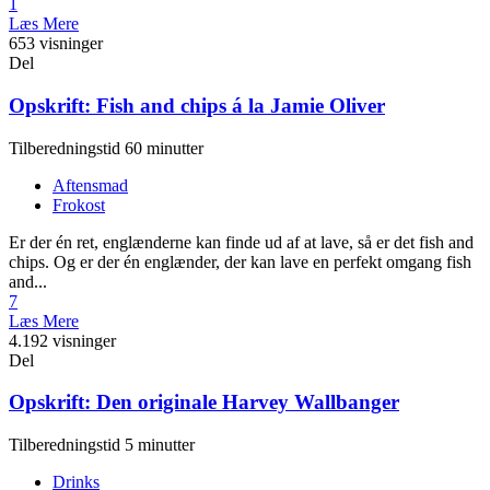
1
Læs Mere
653 visninger
Del
Opskrift: Fish and chips á la Jamie Oliver
Tilberedningstid 60 minutter
Aftensmad
Frokost
Er der én ret, englænderne kan finde ud af at lave, så er det fish and
chips. Og er der én englænder, der kan lave en perfekt omgang fish
and...
7
Læs Mere
4.192 visninger
Del
Opskrift: Den originale Harvey Wallbanger
Tilberedningstid 5 minutter
Drinks