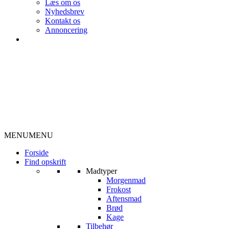
Læs om os
Nyhedsbrev
Kontakt os
Annoncering
MENU
MENU
Forside
Find opskrift
Madtyper
Morgenmad
Frokost
Aftensmad
Brød
Kage
Tilbehør