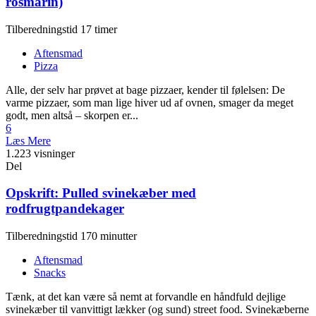
rosmarin)
Tilberedningstid 17 timer
Aftensmad
Pizza
Alle, der selv har prøvet at bage pizzaer, kender til følelsen: De
varme pizzaer, som man lige hiver ud af ovnen, smager da meget
godt, men altså – skorpen er...
6
Læs Mere
1.223 visninger
Del
Opskrift: Pulled svinekæber med
rodfrugtpandekager
Tilberedningstid 170 minutter
Aftensmad
Snacks
Tænk, at det kan være så nemt at forvandle en håndfuld dejlige
svinekæber til vanvittigt lækker (og sund) street food. Svinekæberne