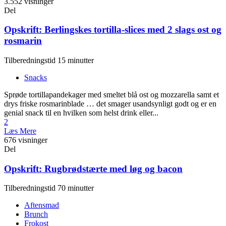
3.552 visninger
Del
Opskrift: Berlingskes tortilla-slices med 2 slags ost og
rosmarin
Tilberedningstid 15 minutter
Snacks
Sprøde tortillapandekager med smeltet blå ost og mozzarella samt et
drys friske rosmarinblade … det smager usandsynligt godt og er en
genial snack til en hvilken som helst drink eller...
2
Læs Mere
676 visninger
Del
Opskrift: Rugbrødstærte med løg og bacon
Tilberedningstid 70 minutter
Aftensmad
Brunch
Frokost