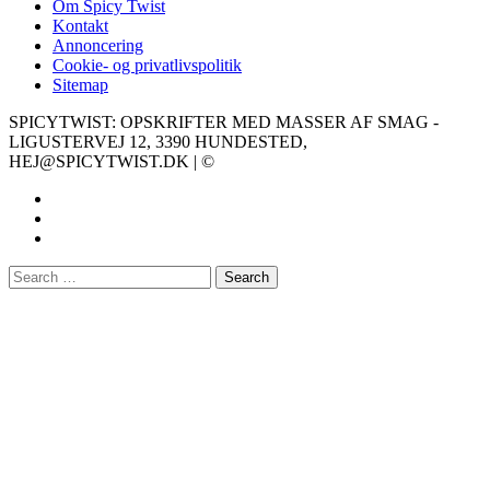
Om Spicy Twist
Kontakt
Annoncering
Cookie- og privatlivspolitik
Sitemap
SPICYTWIST: OPSKRIFTER MED MASSER AF SMAG -
LIGUSTERVEJ 12, 3390 HUNDESTED,
HEJ@SPICYTWIST.DK | ©