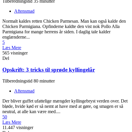
Tilberedningstid 35 minutter
Aftensmad
Normalt kaldes retten Chicken Parmesan. Man kan også kalde den
Chicken Parmigiana. Opfinderne kaldte den vist nok Pollo Alla
Parmigiana for mange herrens år siden. I daglig tale kalder
englænderne...
5
Læs Mere
565 visninger
Del
Opskrift: 3 tricks til sprøde kyllingelår
Tilberedningstid 80 minutter
Aftensmad
Der bliver guffet ufattelige mængder kyllingebryst verden over. Det
bløde, hvide kød er så nemt at have med at gøre, og smagen er så
neutral, at alle kan være med....
50
Læs Mere
11.447 visninger