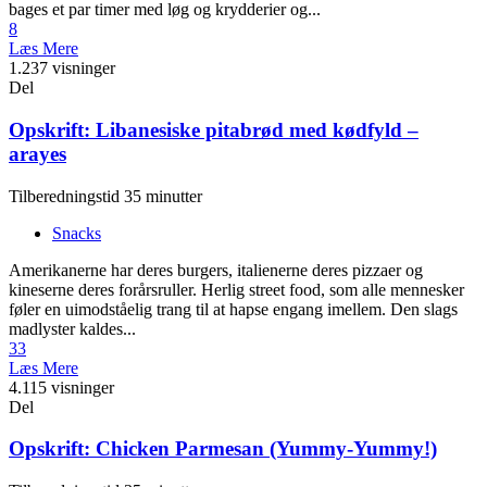
bages et par timer med løg og krydderier og...
8
Læs Mere
1.237 visninger
Del
Opskrift: Libanesiske pitabrød med kødfyld –
arayes
Tilberedningstid 35 minutter
Snacks
Amerikanerne har deres burgers, italienerne deres pizzaer og
kineserne deres forårsruller. Herlig street food, som alle mennesker
føler en uimodståelig trang til at hapse engang imellem. Den slags
madlyster kaldes...
33
Læs Mere
4.115 visninger
Del
Opskrift: Chicken Parmesan (Yummy-Yummy!)