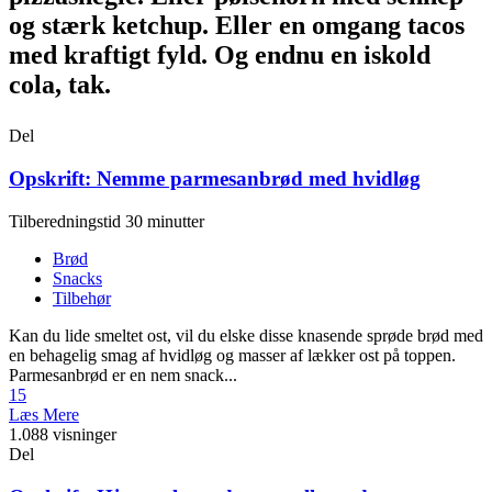
og stærk ketchup. Eller en omgang tacos
med kraftigt fyld. Og endnu en iskold
cola, tak.
Del
Opskrift: Nemme parmesanbrød med hvidløg
Tilberedningstid 30 minutter
Brød
Snacks
Tilbehør
Kan du lide smeltet ost, vil du elske disse knasende sprøde brød med
en behagelig smag af hvidløg og masser af lækker ost på toppen.
Parmesanbrød er en nem snack...
15
Læs Mere
1.088 visninger
Del