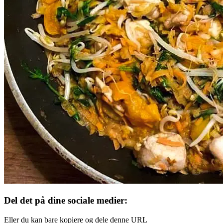
Del det på dine sociale medier:
Eller du kan bare kopiere og dele denne URL