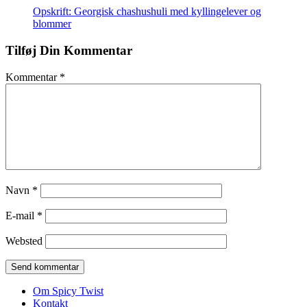
Opskrift: Georgisk chashushuli med kyllingelever og
blommer
Tilføj Din Kommentar
Kommentar
*
Navn
*
E-mail
*
Websted
Om Spicy Twist
Kontakt