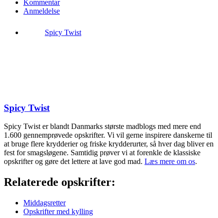
Kommentar
Anmeldelse
Spicy Twist
Spicy Twist
Spicy Twist er blandt Danmarks største madblogs med mere end
1.600 gennemprøvede opskrifter. Vi vil gerne inspirere danskerne til
at bruge flere krydderier og friske krydderurter, så hver dag bliver en
fest for smagsløgene. Samtidig prøver vi at forenkle de klassiske
opskrifter og gøre det lettere at lave god mad.
Læs mere om os
.
Relaterede opskrifter:
Middagsretter
Opskrifter med kylling