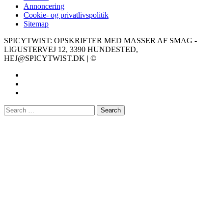
Annoncering
Cookie- og privatlivspolitik
Sitemap
SPICYTWIST: OPSKRIFTER MED MASSER AF SMAG -
LIGUSTERVEJ 12, 3390 HUNDESTED,
HEJ@SPICYTWIST.DK | ©