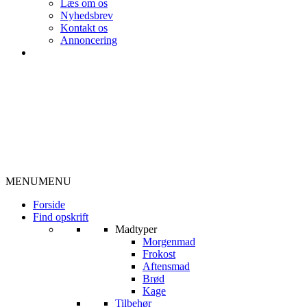
Læs om os
Nyhedsbrev
Kontakt os
Annoncering
MENU
MENU
Forside
Find opskrift
Madtyper
Morgenmad
Frokost
Aftensmad
Brød
Kage
Tilbehør