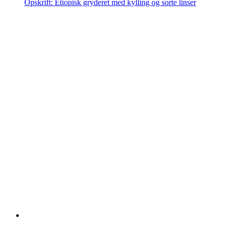
Opskrift: Etiopisk gryderet med kylling og sorte linser