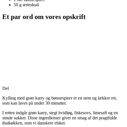
50 g
ærteskud
Et par ord om vores opskrift
Del
Kylling med grøn karry og bønnespirer er en nem og lækker ret,
som kan laves på under 30 minutter.
I retten indgår grøn karry, stegt hvidløg, fiskesovs, limesaft og en
smule sukker. Disse ingredienser giver en smag af det pragtfulde
thaikøkken, som vi danskere elsker.