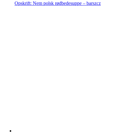
Opskrift: Nem polsk rødbedesuppe – barszcz