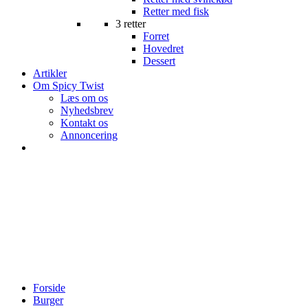
Retter med fisk
3 retter
Forret
Hovedret
Dessert
Artikler
Om Spicy Twist
Læs om os
Nyhedsbrev
Kontakt os
Annoncering
Forside
Burger