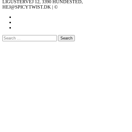
LIGUSTERVEJ 12, 3390 HUNDESTED,
HEJ@SPICYTWIST.DK | ©