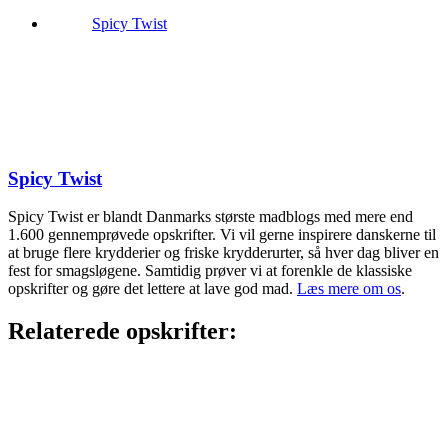
Spicy Twist
Spicy Twist
Spicy Twist er blandt Danmarks største madblogs med mere end
1.600 gennemprøvede opskrifter. Vi vil gerne inspirere danskerne til
at bruge flere krydderier og friske krydderurter, så hver dag bliver en
fest for smagsløgene. Samtidig prøver vi at forenkle de klassiske
opskrifter og gøre det lettere at lave god mad.
Læs mere om os
.
Relaterede opskrifter: