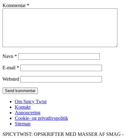
Kommentar
*
Navn
*
E-mail
*
Websted
Om Spicy Twist
Kontakt
Annoncering
Cookie- og privatlivspolitik
Sitemap
SPICYTWIST: OPSKRIFTER MED MASSER AF SMAG -