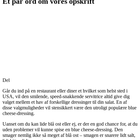
Et par ord om vores opskrift
Del
Går du ind på en restaurant eller diner et hvilket som helst sted i
USA, vil den smilende, speed-snakkende servitrice altid give dig
valget mellem et hav af forskellige dressinger til din salat. En af
disse valgmuligheder vil stensikkert være den utroligt populære blue
cheese-dressing.
Uanset om du kan lide blå ost eller ej, er der en god chance for, at du
uden problemer vil kunne spise en blue cheese-dressing. Den
smager nemlig ikke så meget af blå ost – smagen er snarere lidt salt,