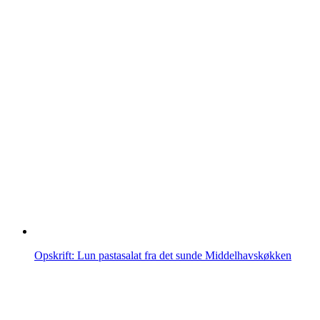
Opskrift: Lun pastasalat fra det sunde Middelhavskøkken