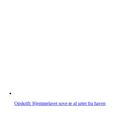
Opskrift: Hjemmelavet sove-te af urter fra haven