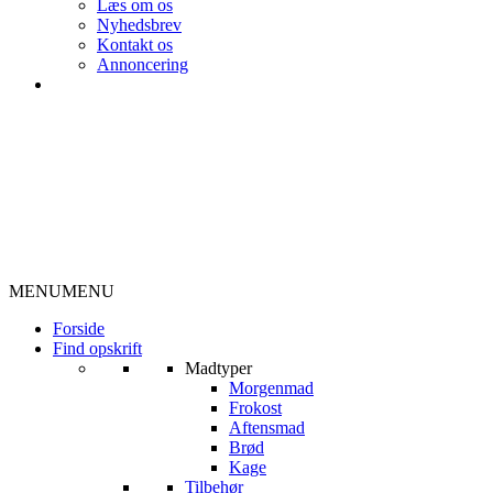
Læs om os
Nyhedsbrev
Kontakt os
Annoncering
MENU
MENU
Forside
Find opskrift
Madtyper
Morgenmad
Frokost
Aftensmad
Brød
Kage
Tilbehør