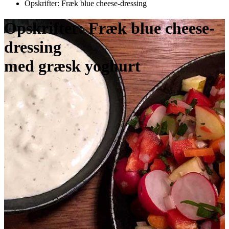
Opskrifter: Fræk blue cheese-dressing
Opskrifter: Fræk blue cheese-
dressing
med græsk yoghurt