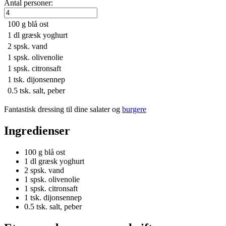
Antal personer:
100 g
blå ost
1 dl
græsk yoghurt
2 spsk.
vand
1 spsk.
olivenolie
1 spsk.
citronsaft
1 tsk.
dijonsennep
0.5 tsk.
salt, peber
Fantastisk dressing til dine salater og
burgere
Ingredienser
100 g
blå ost
1 dl
græsk yoghurt
2 spsk.
vand
1 spsk.
olivenolie
1 spsk.
citronsaft
1 tsk.
dijonsennep
0.5 tsk.
salt, peber