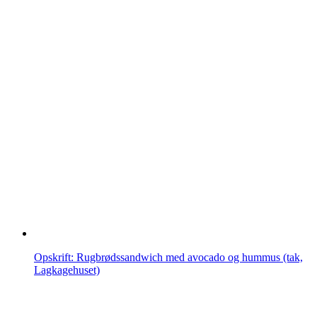
Opskrift: Rugbrødssandwich med avocado og hummus (tak,
Lagkagehuset)