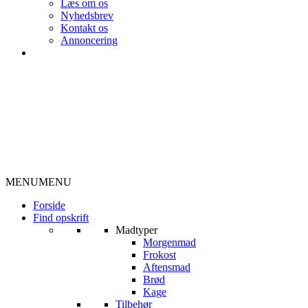
Læs om os
Nyhedsbrev
Kontakt os
Annoncering
MENU
MENU
Forside
Find opskrift
Madtyper
Morgenmad
Frokost
Aftensmad
Brød
Kage
Tilbehør