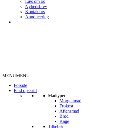
Læs om os
Nyhedsbrev
Kontakt os
Annoncering
MENU
MENU
Forside
Find opskrift
Madtyper
Morgenmad
Frokost
Aftensmad
Brød
Kage
Tilbehør