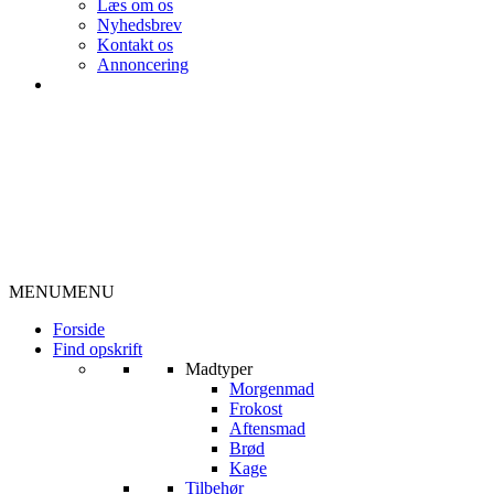
Læs om os
Nyhedsbrev
Kontakt os
Annoncering
MENU
MENU
Forside
Find opskrift
Madtyper
Morgenmad
Frokost
Aftensmad
Brød
Kage
Tilbehør