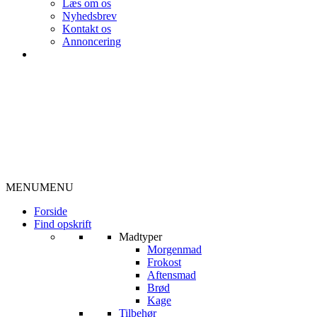
Læs om os
Nyhedsbrev
Kontakt os
Annoncering
MENU
MENU
Forside
Find opskrift
Madtyper
Morgenmad
Frokost
Aftensmad
Brød
Kage
Tilbehør