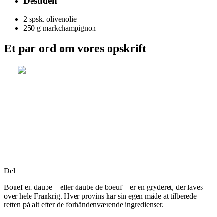
Desuden
2 spsk.
olivenolie
250 g
markchampignon
Et par ord om vores opskrift
Del
Bouef en daube – eller daube de boeuf – er en gryderet, der laves
over hele Frankrig. Hver provins har sin egen måde at tilberede
retten på alt efter de forhåndenværende ingredienser.