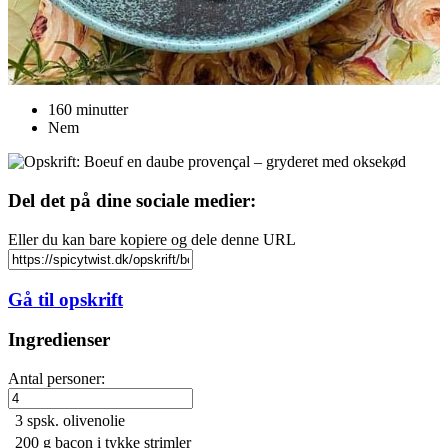
160 minutter
Nem
Del det på dine sociale medier:
Eller du kan bare kopiere og dele denne URL
Gå til opskrift
Ingredienser
Antal personer:
3 spsk.
olivenolie
200 g
bacon i tykke strimler