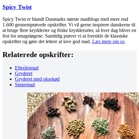
Spicy Twist
Spicy Twist er blandt Danmarks største madblogs med mere end
1.600 gennemprøvede opskrifter. Vi vil gerne inspirere danskerne til
at bruge flere krydderier og friske krydderurter, så hver dag bliver en
fest for smagsløgene. Samtidig prøver vi at forenkle de klassiske
opskrifter og gøre det lettere at lave god mad.
Læs mere om os
.
Relaterede opskrifter:
Efterårsmad
Gryderet
Gryderet med oksekød
Simremad