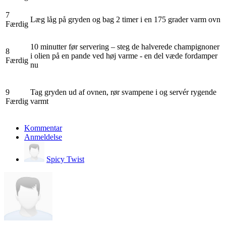
7
Læg låg på gryden og bag 2 timer i en 175 grader varm ovn
Færdig
10 minutter før servering – steg de halverede champignoner
8
i olien på en pande ved høj varme - en del væde fordamper
Færdig
nu
9
Tag gryden ud af ovnen, rør svampene i og servér rygende
Færdig
varmt
Kommentar
Anmeldelse
Spicy Twist