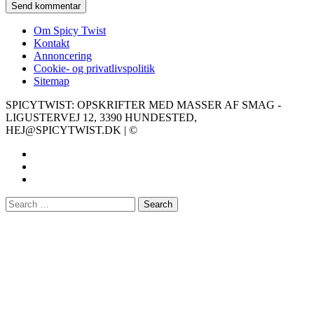
Om Spicy Twist
Kontakt
Annoncering
Cookie- og privatlivspolitik
Sitemap
SPICYTWIST: OPSKRIFTER MED MASSER AF SMAG -
LIGUSTERVEJ 12, 3390 HUNDESTED,
HEJ@SPICYTWIST.DK | ©