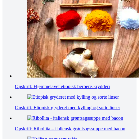
Opskrift: Hjemmelavet etiopisk berbere-krydderi
Opskrift: Etiopisk gryderet med kylling og sorte linser
Opskrift: Ribollita – italiensk grøntsagssuppe med bacon