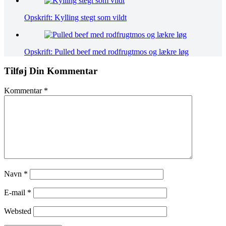
Opskrift: Kylling stegt som vildt
Opskrift: Pulled beef med rodfrugtmos og lækre løg
Tilføj Din Kommentar
Kommentar
*
Navn
*
E-mail
*
Websted