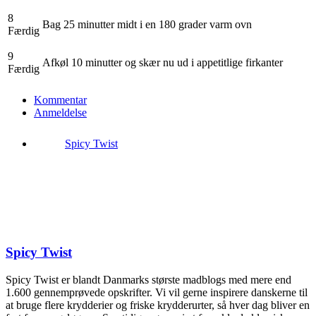
8
Bag 25 minutter midt i en 180 grader varm ovn
Færdig
9
Afkøl 10 minutter og skær nu ud i appetitlige firkanter
Færdig
Kommentar
Anmeldelse
Spicy Twist
Spicy Twist
Spicy Twist er blandt Danmarks største madblogs med mere end
1.600 gennemprøvede opskrifter. Vi vil gerne inspirere danskerne til
at bruge flere krydderier og friske krydderurter, så hver dag bliver en