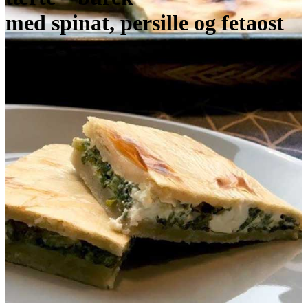
med spinat, persille og fetaost