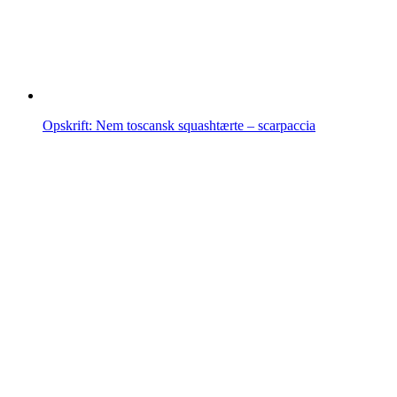
Opskrift: Nem toscansk squashtærte – scarpaccia