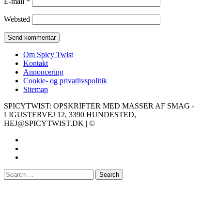
E-mail
*
Websted
Om Spicy Twist
Kontakt
Annoncering
Cookie- og privatlivspolitik
Sitemap
SPICYTWIST: OPSKRIFTER MED MASSER AF SMAG -
LIGUSTERVEJ 12, 3390 HUNDESTED,
HEJ@SPICYTWIST.DK | ©