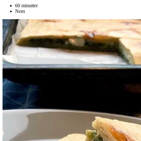
60 minutter
Nem