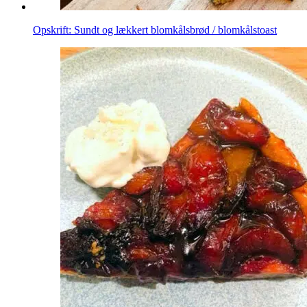
Opskrift: Sundt og lækkert blomkålsbrød / blomkålstoast