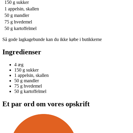
150 g
sukker
1
appelsin, skallen
50 g
mandler
75 g
hvedemel
50 g
kartoffelmel
Så gode lagkagebunde kan du ikke købe i butikkerne
Ingredienser
4
æg
150 g
sukker
1
appelsin, skallen
50 g
mandler
75 g
hvedemel
50 g
kartoffelmel
Et par ord om vores opskrift