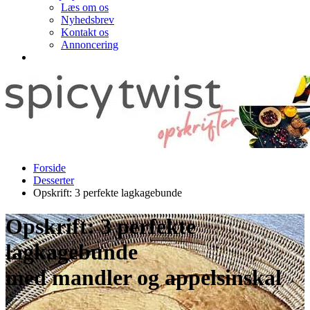
Læs om os
Nyhedsbrev
Kontakt os
Annoncering
Forside
Desserter
Opskrift: 3 perfekte lagkagebunde
Opskrift: 3 perfekte
lagkagebunde
med mandler og appelsinskal