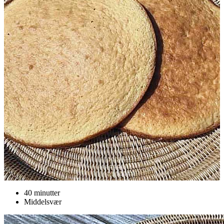
40 minutter
Middelsvær