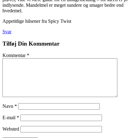
indlysende. Mandelmel er meget sundere og smager bedre end
hvedemel.
Appetitlige hilsener fra Spicy Twist
Svar
Tilføj Din Kommentar
Kommentar
*
Navn
*
E-mail
*
Websted