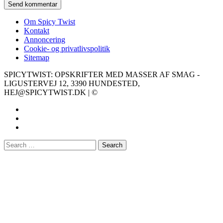
Om Spicy Twist
Kontakt
Annoncering
Cookie- og privatlivspolitik
Sitemap
SPICYTWIST: OPSKRIFTER MED MASSER AF SMAG -
LIGUSTERVEJ 12, 3390 HUNDESTED,
HEJ@SPICYTWIST.DK | ©