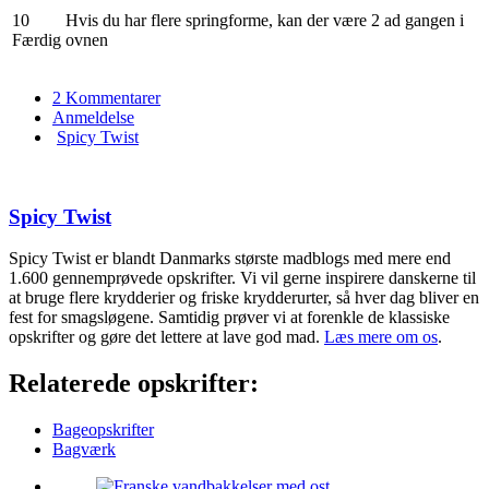
10
Hvis du har flere springforme, kan der være 2 ad gangen i
Færdig
ovnen
2 Kommentarer
Anmeldelse
Spicy Twist
Spicy Twist
Spicy Twist er blandt Danmarks største madblogs med mere end
1.600 gennemprøvede opskrifter. Vi vil gerne inspirere danskerne til
at bruge flere krydderier og friske krydderurter, så hver dag bliver en
fest for smagsløgene. Samtidig prøver vi at forenkle de klassiske
opskrifter og gøre det lettere at lave god mad.
Læs mere om os
.
Relaterede opskrifter:
Bageopskrifter
Bagværk