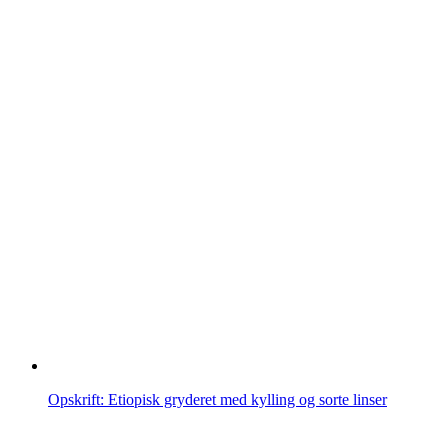
Opskrift: Etiopisk gryderet med kylling og sorte linser