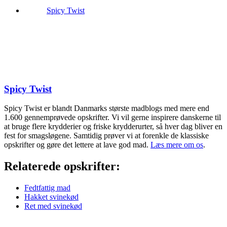
Spicy Twist
Spicy Twist
Spicy Twist er blandt Danmarks største madblogs med mere end
1.600 gennemprøvede opskrifter. Vi vil gerne inspirere danskerne til
at bruge flere krydderier og friske krydderurter, så hver dag bliver en
fest for smagsløgene. Samtidig prøver vi at forenkle de klassiske
opskrifter og gøre det lettere at lave god mad.
Læs mere om os
.
Relaterede opskrifter:
Fedtfattig mad
Hakket svinekød
Ret med svinekød