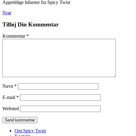
Appetitlige hilsener fra Spicy Twist
Svar
Tilføj Din Kommentar
Kommentar
*
Navn
*
E-mail
*
Websted
Om Spicy Twist