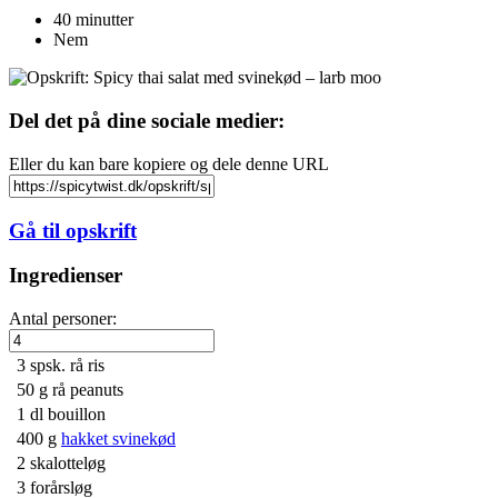
40 minutter
Nem
Del det på dine sociale medier:
Eller du kan bare kopiere og dele denne URL
Gå til opskrift
Ingredienser
Antal personer:
3 spsk.
rå ris
50 g
rå peanuts
1 dl
bouillon
400 g
hakket svinekød
2
skalotteløg
3
forårsløg