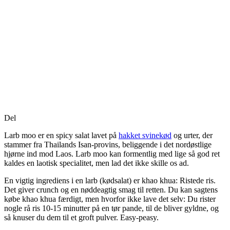
Del
Larb moo er en spicy salat lavet på
hakket svinekød
og urter, der
stammer fra Thailands Isan-provins, beliggende i det nordøstlige
hjørne ind mod Laos. Larb moo kan formentlig med lige så god ret
kaldes en laotisk specialitet, men lad det ikke skille os ad.
En vigtig ingrediens i en larb (kødsalat) er khao khua: Ristede ris.
Det giver crunch og en nøddeagtig smag til retten. Du kan sagtens
købe khao khua færdigt, men hvorfor ikke lave det selv: Du rister
nogle rå ris 10-15 minutter på en tør pande, til de bliver gyldne, og
så knuser du dem til et groft pulver. Easy-peasy.