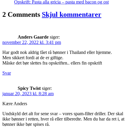
Opskrift: Pasta alla gricia – pasta med bacon og ost
2 Comments
Skjul kommentarer
Anders Gaarde
siger:
november 22, 2022 kl. 3:41 pm
Har godt nok aldrig fået rå bønner i Thailand eller hjemme.
Men sikkert fordi at de er giftige.
Måske det bør slettes fra opskriften.. ellers fin opskrift
Svar
Spicy Twist
siger:
januar 20, 2023 kl. 8:28 am
Kære Anders
Undskyld det alt for sene svar – vores spam-filter driller. Der skal
ikke bønner i retten, hver rå eller tilberedte. Men du har da ret i, at
bønner ikke bør spises rå.