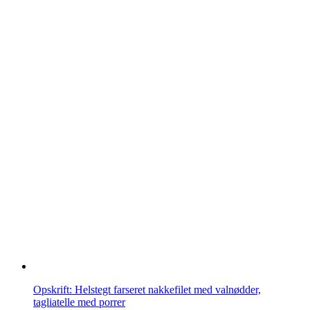
Opskrift: Helstegt farseret nakkefilet med valnødder,
tagliatelle med porrer