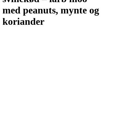
med peanuts, mynte og
koriander