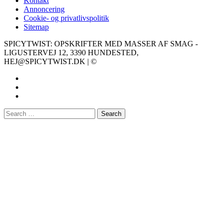
Kontakt
Annoncering
Cookie- og privatlivspolitik
Sitemap
SPICYTWIST: OPSKRIFTER MED MASSER AF SMAG -
LIGUSTERVEJ 12, 3390 HUNDESTED,
HEJ@SPICYTWIST.DK | ©