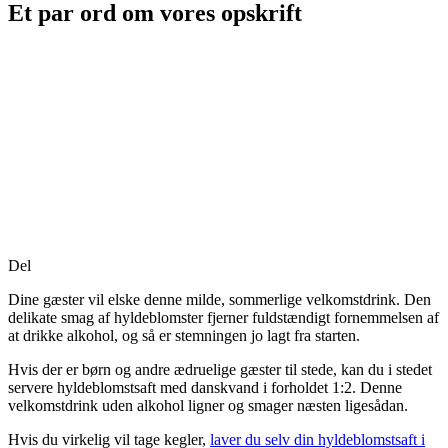
Et par ord om vores opskrift
Del
Dine gæster vil elske denne milde, sommerlige velkomstdrink. Den
delikate smag af hyldeblomster fjerner fuldstændigt fornemmelsen af
at drikke alkohol, og så er stemningen jo lagt fra starten.
Hvis der er børn og andre ædruelige gæster til stede, kan du i stedet
servere hyldeblomstsaft med danskvand i forholdet 1:2. Denne
velkomstdrink uden alkohol ligner og smager næsten ligesådan.
Hvis du virkelig vil tage kegler,
laver du selv din hyldeblomstsaft i