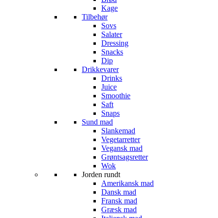
Kage
Tilbehør
Sovs
Salater
Dressing
Snacks
Dip
Drikkevarer
Drinks
Juice
Smoothie
Saft
Snaps
Sund mad
Slankemad
Vegetarretter
Vegansk mad
Grøntsagsretter
Wok
Jorden rundt
Amerikansk mad
Dansk mad
Fransk mad
Græsk mad