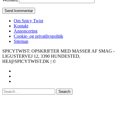
Om Spicy Twist
Kontakt
Annoncering
Cookie- og privatlivspolitik
Sitemap
SPICYTWIST: OPSKRIFTER MED MASSER AF SMAG -
LIGUSTERVEJ 12, 3390 HUNDESTED,
HEJ@SPICYTWIST.DK | ©