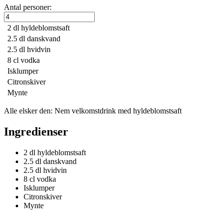
Antal personer:
2 dl
hyldeblomstsaft
2.5 dl
danskvand
2.5 dl
hvidvin
8 cl
vodka
Isklumper
Citronskiver
Mynte
Alle elsker den: Nem velkomstdrink med hyldeblomstsaft
Ingredienser
2 dl
hyldeblomstsaft
2.5 dl
danskvand
2.5 dl
hvidvin
8 cl
vodka
Isklumper
Citronskiver
Mynte