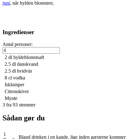
juni
, når hylden blomstrer,
Ingredienser
Antal personer:
2 dl
hyldeblomstsaft
2.5 dl
danskvand
2.5 dl
hvidvin
8 cl
vodka
Isklumper
Citronskiver
Mynte
3
fra
93
stemmer
Sådan gør du
1
Bland drinken i en kande, lige inden gæsterne kommer