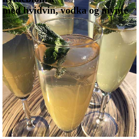
med hvidvin, vodka og mynte