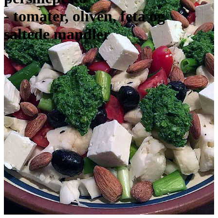
- tomater, oliven, feta og
saltede mandler