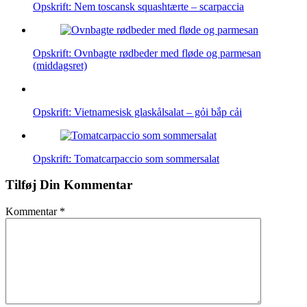
Opskrift: Nem toscansk squashtærte – scarpaccia
Opskrift: Ovnbagte rødbeder med fløde og parmesan
(middagsret)
Opskrift: Vietnamesisk glaskålsalat – gỏi bắp cải
Opskrift: Tomatcarpaccio som sommersalat
Tilføj Din Kommentar
Kommentar
*