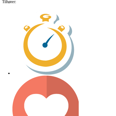
Tilhører: