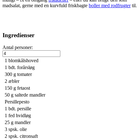
madsalat, gerne med en kurvfuld friskbagte
boller med rodfrugter
til.
Ingredienser
Antal personer:
1
blomkålshoved
1 bdt.
forårsløg
300 g
tomater
2
æbler
150 g
fetaost
50 g
saltede mandler
Persillepesto
1 bdt.
persille
1
fed hvidløg
25 g
mandler
3 spsk.
olie
2 spsk.
citronsaft