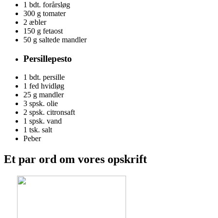
1 bdt.
forårsløg
300 g
tomater
2
æbler
150 g
fetaost
50 g
saltede mandler
Persillepesto
1 bdt.
persille
1
fed hvidløg
25 g
mandler
3 spsk.
olie
2 spsk.
citronsaft
1 spsk.
vand
1 tsk.
salt
Peber
Et par ord om vores opskrift