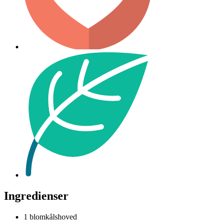
Ingredienser
1
blomkålshoved