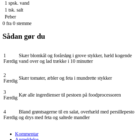
1 spsk.
vand
1 tsk.
salt
Peber
0
fra
0
stemme
Sådan gør du
1
Skær blomkål og forårsløg i grove stykker, hæld kogende
Færdig
vand over og lad trække i 10 minutter
2
Skær tomater, æbler og feta i mundrette stykker
Færdig
3
Kør alle ingredienser til pestoen på foodprocessoren
Færdig
4
Bland grøntsagerne til en salat, overhæld med persillepesto
Færdig
og drys med feta og saltede mandler
Kommentar
Anmeldelse