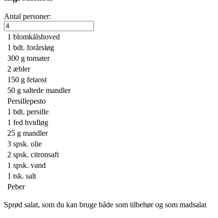
Antal personer:
1
blomkålshoved
1 bdt.
forårsløg
300 g
tomater
2
æbler
150 g
fetaost
50 g
saltede mandler
Persillepesto
1 bdt.
persille
1
fed hvidløg
25 g
mandler
3 spsk.
olie
2 spsk.
citronsaft
1 spsk.
vand
1 tsk.
salt
Peber
Sprød salat, som du kan bruge både som tilbehør og som madsalat