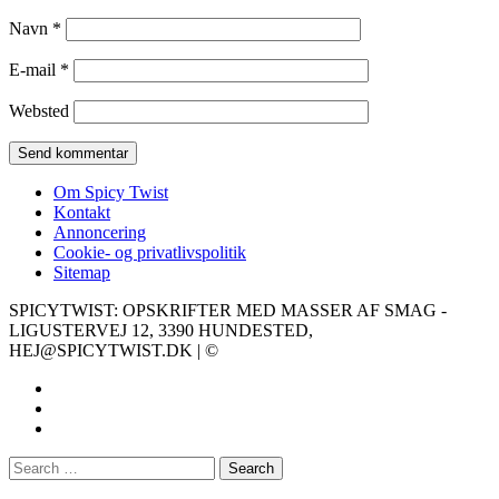
Navn
*
E-mail
*
Websted
Om Spicy Twist
Kontakt
Annoncering
Cookie- og privatlivspolitik
Sitemap
SPICYTWIST: OPSKRIFTER MED MASSER AF SMAG -
LIGUSTERVEJ 12, 3390 HUNDESTED,
HEJ@SPICYTWIST.DK | ©