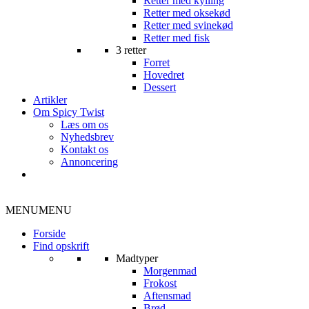
Retter med kylling
Retter med oksekød
Retter med svinekød
Retter med fisk
3 retter
Forret
Hovedret
Dessert
Artikler
Om Spicy Twist
Læs om os
Nyhedsbrev
Kontakt os
Annoncering
MENU
MENU
Forside
Find opskrift
Madtyper
Morgenmad
Frokost
Aftensmad
Brød