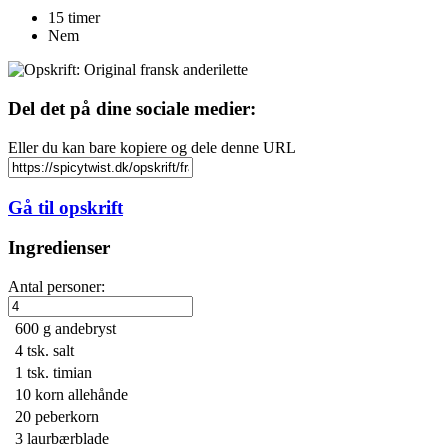
15 timer
Nem
Del det på dine sociale medier:
Eller du kan bare kopiere og dele denne URL
Gå til opskrift
Ingredienser
Antal personer:
600 g
andebryst
4 tsk.
salt
1 tsk.
timian
10 korn
allehånde
20
peberkorn
3
laurbærblade