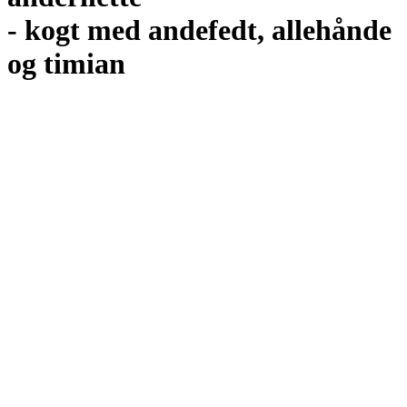
- kogt med andefedt, allehånde
og timian