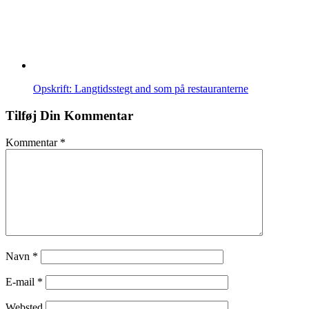
Opskrift: Langtidsstegt and som på restauranterne
Tilføj Din Kommentar
Kommentar
*
Navn
*
E-mail
*
Websted