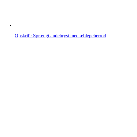
Opskrift: Sprængt andebryst med æblepeberrod