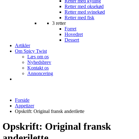
Retter med kylling
Retter med oksekød
Retter med svinekød
Retter med fisk
3 retter
Forret
Hovedret
Dessert
Artikler
Om Spicy Twist
Læs om os
Nyhedsbrev
Kontakt os
Annoncering
Forside
Appetizer
Opskrift: Original fransk anderilette
Opskrift: Original fransk
anderilette