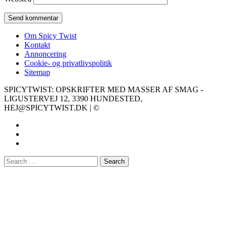
Om Spicy Twist
Kontakt
Annoncering
Cookie- og privatlivspolitik
Sitemap
SPICYTWIST: OPSKRIFTER MED MASSER AF SMAG -
LIGUSTERVEJ 12, 3390 HUNDESTED,
HEJ@SPICYTWIST.DK | ©