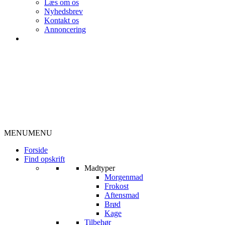
Læs om os
Nyhedsbrev
Kontakt os
Annoncering
MENU
MENU
Forside
Find opskrift
Madtyper
Morgenmad
Frokost
Aftensmad
Brød
Kage
Tilbehør