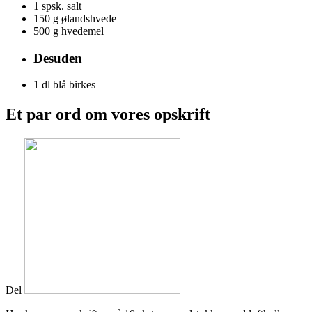
1 spsk.
salt
150 g
ølandshvede
500 g
hvedemel
Desuden
1 dl
blå birkes
Et par ord om vores opskrift
Del