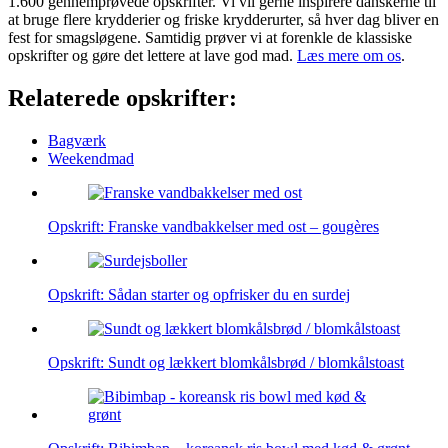
1.600 gennemprøvede opskrifter. Vi vil gerne inspirere danskerne til
at bruge flere krydderier og friske krydderurter, så hver dag bliver en
fest for smagsløgene. Samtidig prøver vi at forenkle de klassiske
opskrifter og gøre det lettere at lave god mad.
Læs mere om os
.
Relaterede opskrifter:
Bagværk
Weekendmad
Opskrift: Franske vandbakkelser med ost – gougères
Opskrift: Sådan starter og opfrisker du en surdej
Opskrift: Sundt og lækkert blomkålsbrød / blomkålstoast