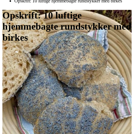
Opskrift: 10 luftige hjemmebagte rundstykker med birkes
Opskrift: 10 luftige
hjemmebagte rundstykker med
birkes