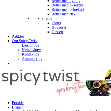
Retter med kylling
Retter med oksekød
Retter med svinekød
Retter med fisk
3 retter
Forret
Hovedret
Dessert
Artikler
Om Spicy Twist
Læs om os
Nyhedsbrev
Kontakt os
Annoncering
Forside
Brunch