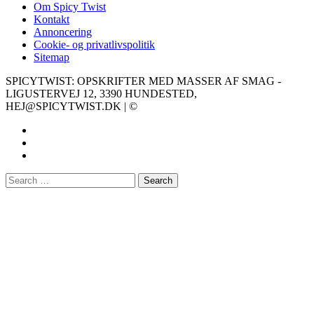
Om Spicy Twist
Kontakt
Annoncering
Cookie- og privatlivspolitik
Sitemap
SPICYTWIST: OPSKRIFTER MED MASSER AF SMAG -
LIGUSTERVEJ 12, 3390 HUNDESTED,
HEJ@SPICYTWIST.DK | ©