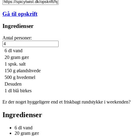
Gå til opskrift
Ingredienser
Antal personer:
6 dl
vand
20 gram
gær
1 spsk.
salt
150 g
ølandshvede
500 g
hvedemel
Desuden
1 dl
blå birkes
Er der noget hyggeligere end et friskbagt rundstykke i weekenden?
Ingredienser
6 dl
vand
20 gram
gær