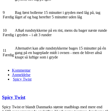
9
Bag først bollerne 15 minutter i gryden med låg på, tag
Færdig
låget af og bag herefter 5 minutter uden låg
10
Afkøl rundstykkerne på en rist, mens du bager næste runde
Færdig
i gryden – i alt 3 runder
Alternativt kan alle rundstykkerne bages 15 minutter på én
11
gang på en bageplade midt i ovnen - men de bliver altså
Færdig
knapt så luftige som i gryde
Kommentar
Anmeldelse
Spicy Twist
Spicy Twist
Spicy Twist er blandt Danmarks største madblogs med mere end