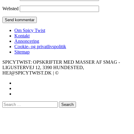
Websted
Om Spicy Twist
Kontakt
Annoncering
Cookie- og privatlivspolitik
Sitemap
SPICYTWIST: OPSKRIFTER MED MASSER AF SMAG -
LIGUSTERVEJ 12, 3390 HUNDESTED,
HEJ@SPICYTWIST.DK | ©