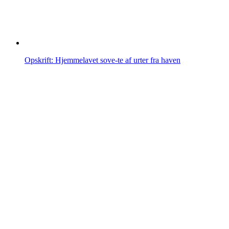
Opskrift: Hjemmelavet sove-te af urter fra haven