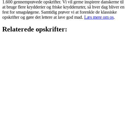
1.600 gennemprøvede opskrifter. Vi vil gerne inspirere danskerne til
at bruge flere krydderier og friske krydderurter, så hver dag bliver en
fest for smagsløgene. Samtidig prøver vi at forenkle de klassiske
opskrifter og gøre det lettere at lave god mad.
Læs mere om os
.
Relaterede opskrifter: