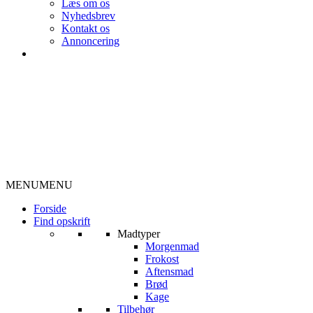
Læs om os
Nyhedsbrev
Kontakt os
Annoncering
MENU
MENU
Forside
Find opskrift
Madtyper
Morgenmad
Frokost
Aftensmad
Brød
Kage
Tilbehør