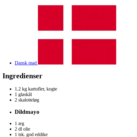
Dansk mad
Ingredienser
1.2 kg
kartofler, kogte
1
glaskål
2
skalotteløg
Dildmayo
1
æg
2 dl
olie
1 tsk.
god eddike