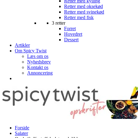
Retter med kylling
Retter med oksekød
Retter med svinekød
Retter med fisk
3 retter
Forret
Hovedret
Dessert
Artikler
Om Spicy Twist
Læs om os
Nyhedsbrev
Kontakt os
Annoncering
Forside
Salater