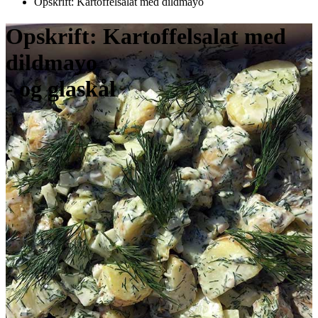
Opskrift: Kartoffelsalat med dildmayo
Opskrift: Kartoffelsalat med
dildmayo
- og glaskål