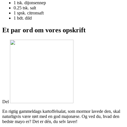
1 tsk.
dijonsennep
0.25 tsk.
salt
1 spsk.
citronsaft
1 bdt.
dild
Et par ord om vores opskrift
Del
En rigtig gammeldags kartoffelsalat, som mormor lavede den, skal
naturligvis være rørt med en god majonæse. Og ved du, hvad den
bedste mayo er? Det er dén, du selv laver!