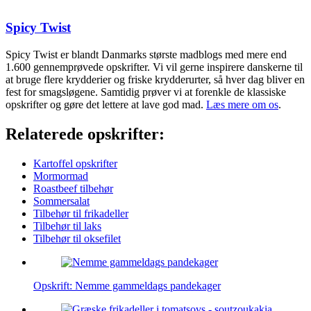
Spicy Twist
Spicy Twist er blandt Danmarks største madblogs med mere end
1.600 gennemprøvede opskrifter. Vi vil gerne inspirere danskerne til
at bruge flere krydderier og friske krydderurter, så hver dag bliver en
fest for smagsløgene. Samtidig prøver vi at forenkle de klassiske
opskrifter og gøre det lettere at lave god mad.
Læs mere om os
.
Relaterede opskrifter:
Kartoffel opskrifter
Mormormad
Roastbeef tilbehør
Sommersalat
Tilbehør til frikadeller
Tilbehør til laks
Tilbehør til oksefilet
Opskrift: Nemme gammeldags pandekager