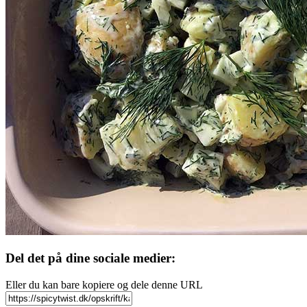
Del det på dine sociale medier:
Eller du kan bare kopiere og dele denne URL