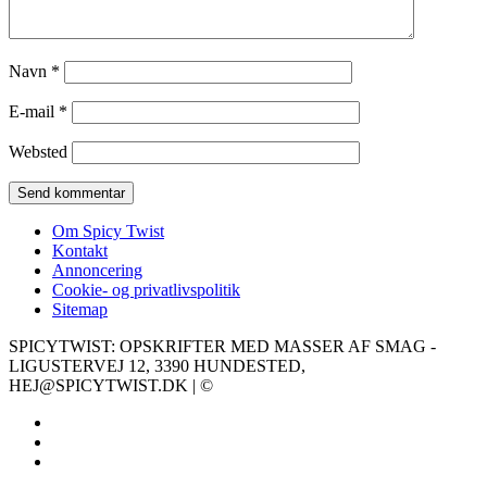
Navn
*
E-mail
*
Websted
Om Spicy Twist
Kontakt
Annoncering
Cookie- og privatlivspolitik
Sitemap
SPICYTWIST: OPSKRIFTER MED MASSER AF SMAG -
LIGUSTERVEJ 12, 3390 HUNDESTED,
HEJ@SPICYTWIST.DK | ©