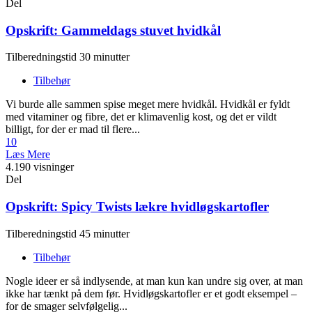
Del
Opskrift: Gammeldags stuvet hvidkål
Tilberedningstid 30 minutter
Tilbehør
Vi burde alle sammen spise meget mere hvidkål. Hvidkål er fyldt
med vitaminer og fibre, det er klimavenlig kost, og det er vildt
billigt, for der er mad til flere...
10
Læs Mere
4.190 visninger
Del
Opskrift: Spicy Twists lækre hvidløgskartofler
Tilberedningstid 45 minutter
Tilbehør
Nogle ideer er så indlysende, at man kun kan undre sig over, at man
ikke har tænkt på dem før. Hvidløgskartofler er et godt eksempel –
for de smager selvfølgelig...