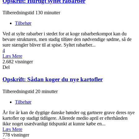
Opskrift: Hurtigt syltet rabarber
Tilberedningstid 130 minutter
Tilbehør
Ved at sylte rabarber i stedet for at koge rabarberkompot kan du
bevare strukturen, men stadig tilføre den nødvendige sødme, så de
sure stængler bliver til at spise. Syltet rabarber...
4
Læs Mere
2.682 visninger
Del
Opskrift: Sådan koger du nye kartofler
Tilberedningstid 20 minutter
Tilbehør
År for år kan de dygtige danske bønder og gartnere grave deres nye
kartofler op stadigt tidligere. Allerede medio april er efterhånden
ikke noget usædvanligt tidspunkt at kunne købe en...
Læs Mere
778 visninger