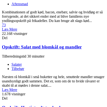
Aftensmad
Kombinationen af godt kød, bacon, enebær, salvie og hvidløg er så
forrygende, at det sikkert ender med at blive familiens nye
yndlingsopskrift på frikadeller. Du kan bruge alt slags kød...
73
Læs Mere
22.168 visninger
Del
Opskrift: Salat med blomkål og mandler
Tilberedningstid 30 minutter
Salater
Tilbehør
Næsten rå blomkål i små buketter og hele, smuttede mandler smager
usandsynligt godt sammen. Det er, som om de to hvide råvarer er
skabt til at mødes i denne salat....
Læs Mere
1.678 visninger
Del