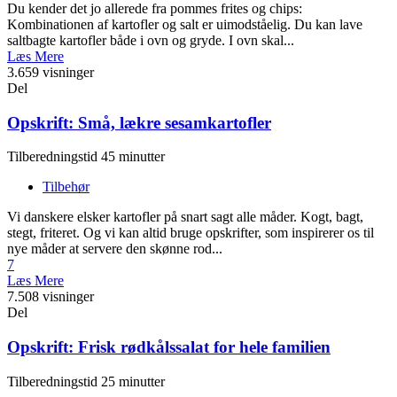
Du kender det jo allerede fra pommes frites og chips:
Kombinationen af kartofler og salt er uimodståelig. Du kan lave
saltbagte kartofler både i ovn og gryde. I ovn skal...
Læs Mere
3.659 visninger
Del
Opskrift: Små, lækre sesamkartofler
Tilberedningstid 45 minutter
Tilbehør
Vi danskere elsker kartofler på snart sagt alle måder. Kogt, bagt,
stegt, friteret. Og vi kan altid bruge opskrifter, som inspirerer os til
nye måder at servere den skønne rod...
7
Læs Mere
7.508 visninger
Del
Opskrift: Frisk rødkålssalat for hele familien
Tilberedningstid 25 minutter