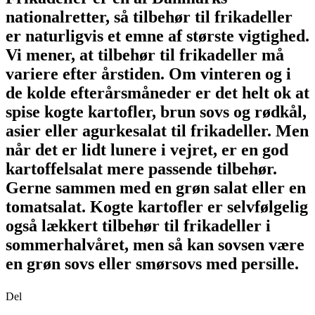
nationalretter, så tilbehør til frikadeller
er naturligvis et emne af største vigtighed.
Vi mener, at tilbehør til frikadeller må
variere efter årstiden. Om vinteren og i
de kolde efterårsmåneder er det helt ok at
spise kogte kartofler, brun sovs og rødkål,
asier eller agurkesalat til frikadeller. Men
når det er lidt lunere i vejret, er en god
kartoffelsalat mere passende tilbehør.
Gerne sammen med en grøn salat eller en
tomatsalat. Kogte kartofler er selvfølgelig
også lækkert tilbehør til frikadeller i
sommerhalvåret, men så kan sovsen være
en grøn sovs eller smørsovs med persille.
Del