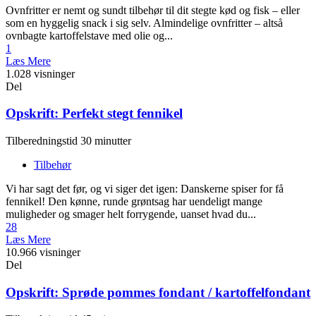
Ovnfritter er nemt og sundt tilbehør til dit stegte kød og fisk – eller
som en hyggelig snack i sig selv. Almindelige ovnfritter – altså
ovnbagte kartoffelstave med olie og...
1
Læs Mere
1.028 visninger
Del
Opskrift: Perfekt stegt fennikel
Tilberedningstid 30 minutter
Tilbehør
Vi har sagt det før, og vi siger det igen: Danskerne spiser for få
fennikel! Den kønne, runde grøntsag har uendeligt mange
muligheder og smager helt forrygende, uanset hvad du...
28
Læs Mere
10.966 visninger
Del
Opskrift: Sprøde pommes fondant / kartoffelfondant