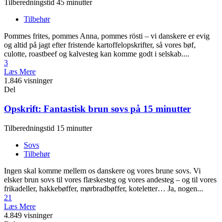
Tilberedningstid 45 minutter
Tilbehør
Pommes frites, pommes Anna, pommes rösti – vi danskere er evig
og altid på jagt efter fristende kartoffelopskrifter, så vores bøf,
culotte, roastbeef og kalvesteg kan komme godt i selskab....
3
Læs Mere
1.846 visninger
Del
Opskrift: Fantastisk brun sovs på 15 minutter
Tilberedningstid 15 minutter
Sovs
Tilbehør
Ingen skal komme mellem os danskere og vores brune sovs. Vi
elsker brun sovs til vores flæskesteg og vores andesteg – og til vores
frikadeller, hakkebøffer, mørbradbøffer, koteletter… Ja, nogen...
21
Læs Mere
4.849 visninger