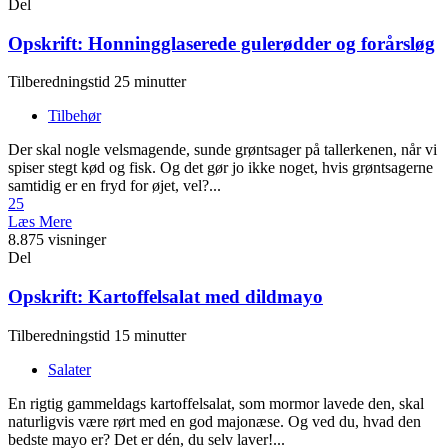
Del
Opskrift: Honningglaserede gulerødder og forårsløg
Tilberedningstid 25 minutter
Tilbehør
Der skal nogle velsmagende, sunde grøntsager på tallerkenen, når vi
spiser stegt kød og fisk. Og det gør jo ikke noget, hvis grøntsagerne
samtidig er en fryd for øjet, vel?...
25
Læs Mere
8.875 visninger
Del
Opskrift: Kartoffelsalat med dildmayo
Tilberedningstid 15 minutter
Salater
En rigtig gammeldags kartoffelsalat, som mormor lavede den, skal
naturligvis være rørt med en god majonæse. Og ved du, hvad den
bedste mayo er? Det er dén, du selv laver!...