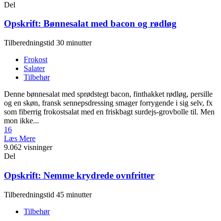
Del
Opskrift: Bønnesalat med bacon og rødløg
Tilberedningstid 30 minutter
Frokost
Salater
Tilbehør
Denne bønnesalat med sprødstegt bacon, finthakket rødløg, persille
og en skøn, fransk sennepsdressing smager forrygende i sig selv, fx
som fiberrig frokostsalat med en friskbagt surdejs-grovbolle til. Men
mon ikke...
16
Læs Mere
9.062 visninger
Del
Opskrift: Nemme krydrede ovnfritter
Tilberedningstid 45 minutter
Tilbehør