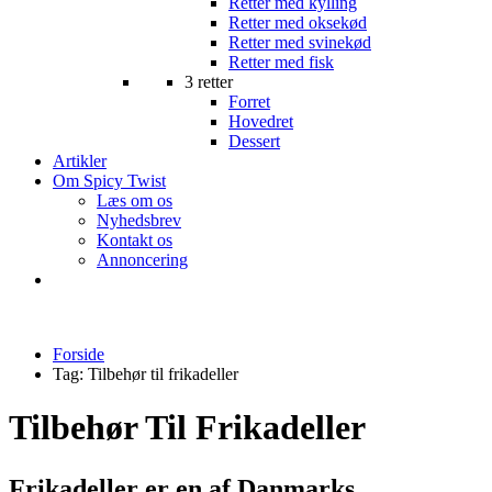
Retter med kylling
Retter med oksekød
Retter med svinekød
Retter med fisk
3 retter
Forret
Hovedret
Dessert
Artikler
Om Spicy Twist
Læs om os
Nyhedsbrev
Kontakt os
Annoncering
Forside
Tag:
Tilbehør til frikadeller
Tilbehør Til Frikadeller
Frikadeller er en af Danmarks