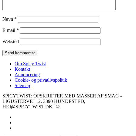
Navn
*
E-mail
*
Websted
Om Spicy Twist
Kontakt
Annoncering
Cookie- og privatlivspolitik
Sitemap
SPICYTWIST: OPSKRIFTER MED MASSER AF SMAG -
LIGUSTERVEJ 12, 3390 HUNDESTED,
HEJ@SPICYTWIST.DK | ©