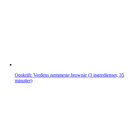
Opskrift: Verdens nemmeste brownie (3 ingredienser, 35
minutter)