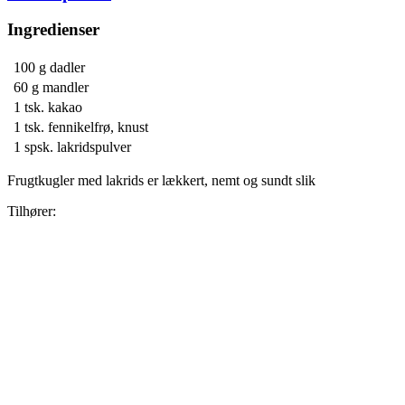
Ingredienser
100 g
dadler
60 g
mandler
1 tsk.
kakao
1 tsk.
fennikelfrø, knust
1 spsk.
lakridspulver
Frugtkugler med lakrids er lækkert, nemt og sundt slik
Tilhører: