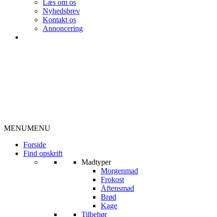
Læs om os
Nyhedsbrev
Kontakt os
Annoncering
MENU
MENU
Forside
Find opskrift
Madtyper
Morgenmad
Frokost
Aftensmad
Brød
Kage
Tilbehør