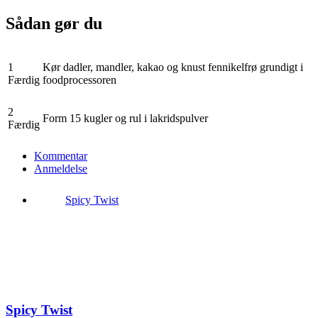
Sådan gør du
1
Kør dadler, mandler, kakao og knust fennikelfrø grundigt i
Færdig
foodprocessoren
2
Form 15 kugler og rul i lakridspulver
Færdig
Kommentar
Anmeldelse
Spicy Twist
Spicy Twist