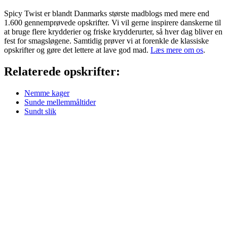
Spicy Twist er blandt Danmarks største madblogs med mere end
1.600 gennemprøvede opskrifter. Vi vil gerne inspirere danskerne til
at bruge flere krydderier og friske krydderurter, så hver dag bliver en
fest for smagsløgene. Samtidig prøver vi at forenkle de klassiske
opskrifter og gøre det lettere at lave god mad.
Læs mere om os
.
Relaterede opskrifter:
Nemme kager
Sunde mellemmåltider
Sundt slik