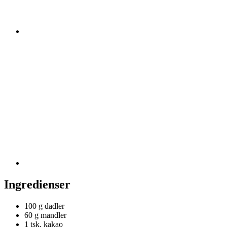
Ingredienser
100 g
dadler
60 g
mandler
1 tsk.
kakao