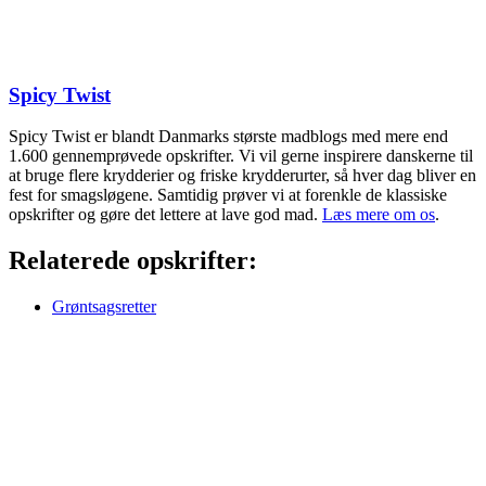
Spicy Twist
Spicy Twist er blandt Danmarks største madblogs med mere end
1.600 gennemprøvede opskrifter. Vi vil gerne inspirere danskerne til
at bruge flere krydderier og friske krydderurter, så hver dag bliver en
fest for smagsløgene. Samtidig prøver vi at forenkle de klassiske
opskrifter og gøre det lettere at lave god mad.
Læs mere om os
.
Relaterede opskrifter:
Grøntsagsretter