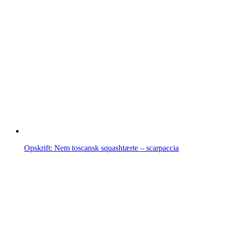
Opskrift: Nem toscansk squashtærte – scarpaccia