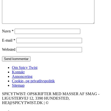
Navn
*
E-mail
*
Websted
Om Spicy Twist
Kontakt
Annoncering
Cookie- og privatlivspolitik
Sitemap
SPICYTWIST: OPSKRIFTER MED MASSER AF SMAG -
LIGUSTERVEJ 12, 3390 HUNDESTED,
HEJ@SPICYTWIST.DK | ©