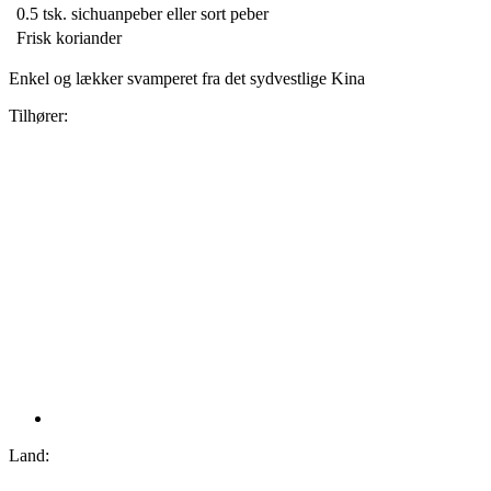
0.5 tsk.
sichuanpeber eller sort peber
Frisk koriander
Enkel og lækker svamperet fra det sydvestlige Kina
Tilhører:
Land: