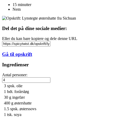
15 minutter
Nem
Del det på dine sociale medier:
Eller du kan bare kopiere og dele denne URL
Gå til opskrift
Ingredienser
Antal personer:
3 spsk.
olie
1 bdt.
forårsløg
30 g
ingefær
400 g
østershatte
1.5 spsk.
østerssovs
1 tsk.
soya