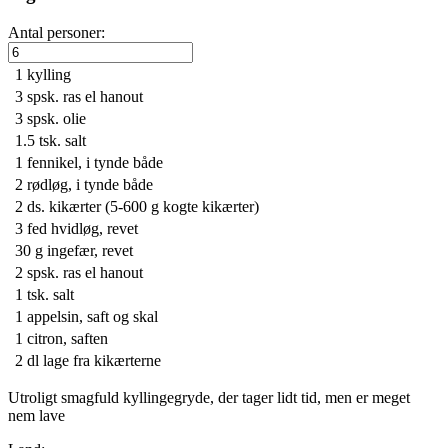
Antal personer:
1
kylling
3 spsk.
ras el hanout
3 spsk.
olie
1.5 tsk.
salt
1
fennikel, i tynde både
2
rødløg, i tynde både
2 ds.
kikærter (5-600 g kogte kikærter)
3
fed hvidløg, revet
30 g
ingefær, revet
2 spsk.
ras el hanout
1 tsk.
salt
1
appelsin, saft og skal
1
citron, saften
2 dl
lage fra kikærterne
Utroligt smagfuld kyllingegryde, der tager lidt tid, men er meget
nem lave