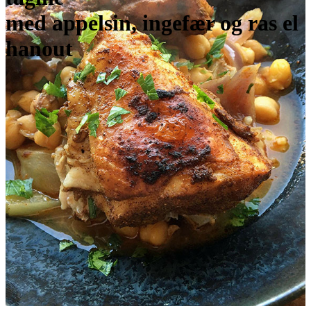
med appelsin, ingefær og ras el
hanout