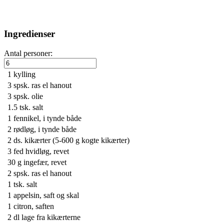
Ingredienser
Antal personer:
1
kylling
3 spsk.
ras el hanout
3 spsk.
olie
1.5 tsk.
salt
1
fennikel, i tynde både
2
rødløg, i tynde både
2 ds.
kikærter (5-600 g kogte kikærter)
3
fed hvidløg, revet
30 g
ingefær, revet
2 spsk.
ras el hanout
1 tsk.
salt
1
appelsin, saft og skal
1
citron, saften
2 dl
lage fra kikærterne