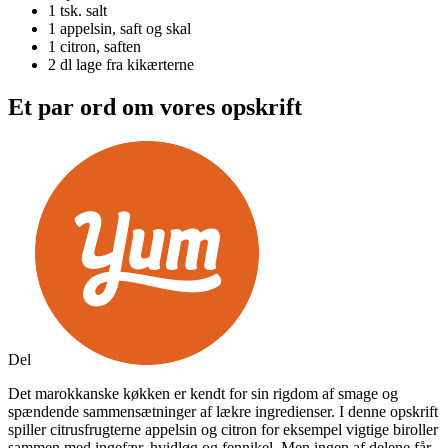
1 tsk.
salt
1
appelsin, saft og skal
1
citron, saften
2 dl
lage fra kikærterne
Et par ord om vores opskrift
Del
Det marokkanske køkken er kendt for sin rigdom af smage og
spændende sammensætninger af lækre ingredienser. I denne opskrift
spiller citrusfrugterne appelsin og citron for eksempel vigtige biroller
sammen med ingefær, hvidløg og fennikel. Men ingen af delene får