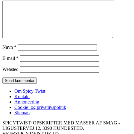
Navn
*
E-mail
*
Websted
Om Spicy Twist
Kontakt
Annoncering
Cookie- og privatlivspolitik
Sitemap
SPICYTWIST: OPSKRIFTER MED MASSER AF SMAG -
LIGUSTERVEJ 12, 3390 HUNDESTED,
HEJ@SPICYTWIST.DK | ©