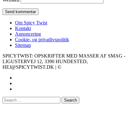
Om Spicy Twist
Kontakt
Annoncering
Cookie- og privatlivspolitik
Sitemap
SPICYTWIST: OPSKRIFTER MED MASSER AF SMAG -
LIGUSTERVEJ 12, 3390 HUNDESTED,
HEJ@SPICYTWIST.DK | ©