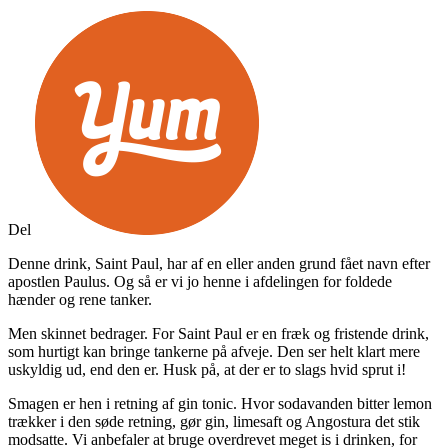
Del
Denne drink, Saint Paul, har af en eller anden grund fået navn efter
apostlen Paulus. Og så er vi jo henne i afdelingen for foldede
hænder og rene tanker.
Men skinnet bedrager. For Saint Paul er en fræk og fristende drink,
som hurtigt kan bringe tankerne på afveje. Den ser helt klart mere
uskyldig ud, end den er. Husk på, at der er to slags hvid sprut i!
Smagen er hen i retning af gin tonic. Hvor sodavanden bitter lemon
trækker i den søde retning, gør gin, limesaft og Angostura det stik
modsatte. Vi anbefaler at bruge overdrevet meget is i drinken, for