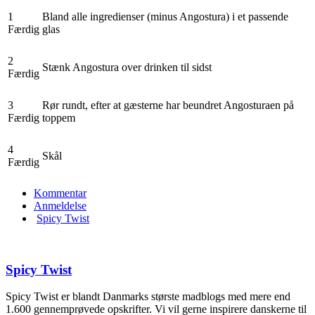
1
Bland alle ingredienser (minus Angostura) i et passende
Færdig
glas
2
Stænk Angostura over drinken til sidst
Færdig
3
Rør rundt, efter at gæsterne har beundret Angosturaen på
Færdig
toppem
4
Skål
Færdig
Kommentar
Anmeldelse
Spicy Twist
Spicy Twist
Spicy Twist er blandt Danmarks største madblogs med mere end
1.600 gennemprøvede opskrifter. Vi vil gerne inspirere danskerne til