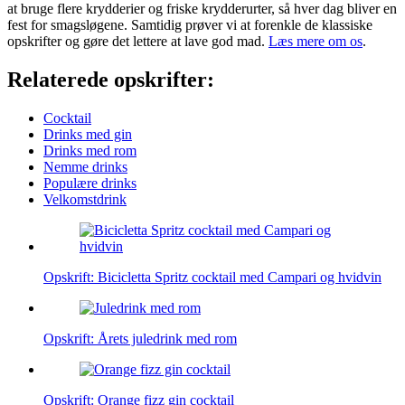
at bruge flere krydderier og friske krydderurter, så hver dag bliver en
fest for smagsløgene. Samtidig prøver vi at forenkle de klassiske
opskrifter og gøre det lettere at lave god mad.
Læs mere om os
.
Relaterede opskrifter:
Cocktail
Drinks med gin
Drinks med rom
Nemme drinks
Populære drinks
Velkomstdrink
Opskrift: Bicicletta Spritz cocktail med Campari og hvidvin
Opskrift: Årets juledrink med rom
Opskrift: Orange fizz gin cocktail