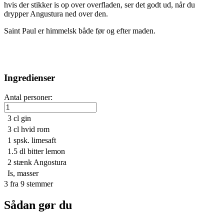
hvis der stikker is op over overfladen, ser det godt ud, når du
drypper Angustura ned over den.
Saint Paul er himmelsk både før og efter maden.
Ingredienser
Antal personer:
3 cl
gin
3 cl
hvid rom
1 spsk.
limesaft
1.5 dl
bitter lemon
2
stænk Angostura
Is, masser
3
fra
9
stemmer
Sådan gør du