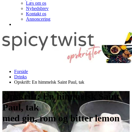
Læs om os
Nyhedsbrev
Kontakt os
Annoncering
Forside
Drinks
Opskrift: En himmelsk Saint Paul, tak
Opskrift: En himmelsk Saint
Paul, tak
med gin, rom og bitter lemon