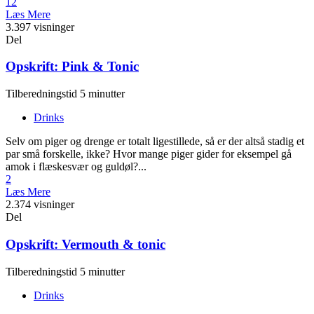
12
Læs Mere
3.397 visninger
Del
Opskrift: Pink & Tonic
Tilberedningstid 5 minutter
Drinks
Selv om piger og drenge er totalt ligestillede, så er der altså stadig et
par små forskelle, ikke? Hvor mange piger gider for eksempel gå
amok i flæskesvær og guldøl?...
2
Læs Mere
2.374 visninger
Del
Opskrift: Vermouth & tonic
Tilberedningstid 5 minutter
Drinks