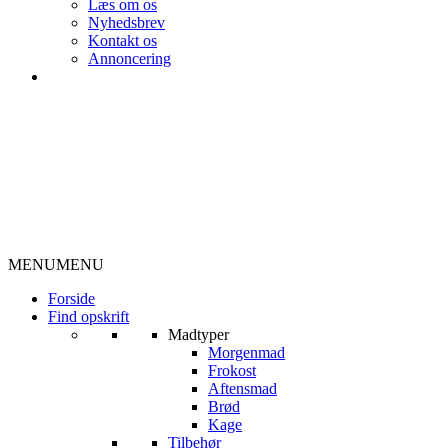
Læs om os
Nyhedsbrev
Kontakt os
Annoncering
MENU
MENU
Forside
Find opskrift
Madtyper
Morgenmad
Frokost
Aftensmad
Brød
Kage
Tilbehør