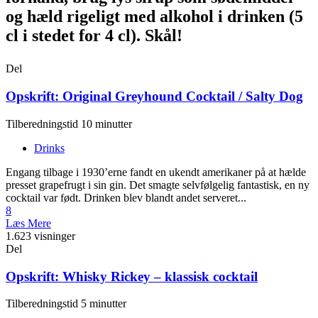
og hæld rigeligt med alkohol i drinken (5
cl i stedet for 4 cl). Skål!
Del
Opskrift: Original Greyhound Cocktail / Salty Dog
Tilberedningstid 10 minutter
Drinks
Engang tilbage i 1930’erne fandt en ukendt amerikaner på at hælde
presset grapefrugt i sin gin. Det smagte selvfølgelig fantastisk, en ny
cocktail var født. Drinken blev blandt andet serveret...
8
Læs Mere
1.623 visninger
Del
Opskrift: Whisky Rickey – klassisk cocktail
Tilberedningstid 5 minutter