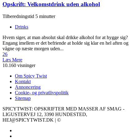
Opskrift: Velkomstdrink uden alkohol
Tilberedningstid 5 minutter
Drinks
Hvem siger, at man absolut skal drikke alkohol for at hygge sig?
Engang imellem er det befriende at holde sig klar en hel aften og
vågne op næste morgen uden...
26
Læs Mere
10.160 visninger
Om Spicy Twist
Kontakt
Annoncering
Cookie- og privatlivspolitik
Sitemap
SPICYTWIST: OPSKRIFTER MED MASSER AF SMAG -
LIGUSTERVEJ 12, 3390 HUNDESTED,
HEJ@SPICYTWIST.DK | ©