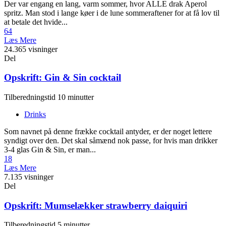
Der var engang en lang, varm sommer, hvor ALLE drak Aperol
spritz. Man stod i lange køer i de lune sommeraftener for at få lov til
at betale det hvide...
64
Læs Mere
24.365 visninger
Del
Opskrift: Gin & Sin cocktail
Tilberedningstid 10 minutter
Drinks
Som navnet på denne frække cocktail antyder, er der noget lettere
syndigt over den. Det skal såmænd nok passe, for hvis man drikker
3-4 glas Gin & Sin, er man...
18
Læs Mere
7.135 visninger
Del
Opskrift: Mumselækker strawberry daiquiri
Tilberedningstid 5 minutter