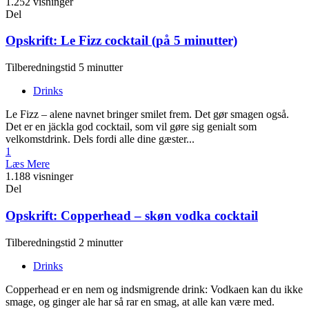
1.252 visninger
Del
Opskrift: Le Fizz cocktail (på 5 minutter)
Tilberedningstid 5 minutter
Drinks
Le Fizz – alene navnet bringer smilet frem. Det gør smagen også.
Det er en jäckla god cocktail, som vil gøre sig genialt som
velkomstdrink. Dels fordi alle dine gæster...
1
Læs Mere
1.188 visninger
Del
Opskrift: Copperhead – skøn vodka cocktail
Tilberedningstid 2 minutter
Drinks
Copperhead er en nem og indsmigrende drink: Vodkaen kan du ikke
smage, og ginger ale har så rar en smag, at alle kan være med.