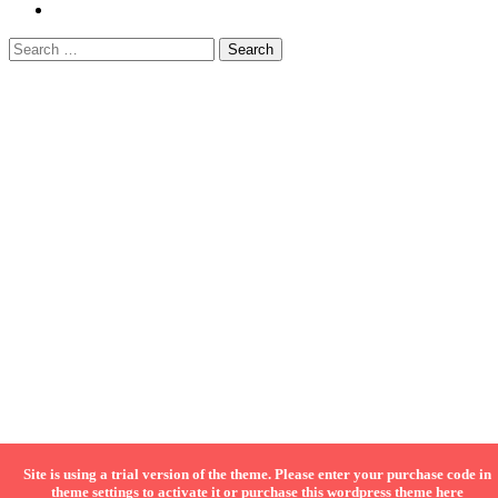
Site is using a trial version of the theme. Please enter your purchase code in
theme settings to activate it or
purchase this wordpress theme here