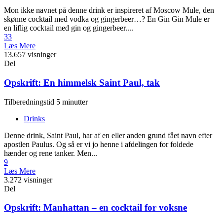
Mon ikke navnet på denne drink er inspireret af Moscow Mule, den
skønne cocktail med vodka og gingerbeer…? En Gin Gin Mule er
en liflig cocktail med gin og gingerbeer....
33
Læs Mere
13.657 visninger
Del
Opskrift: En himmelsk Saint Paul, tak
Tilberedningstid 5 minutter
Drinks
Denne drink, Saint Paul, har af en eller anden grund fået navn efter
apostlen Paulus. Og så er vi jo henne i afdelingen for foldede
hænder og rene tanker. Men...
9
Læs Mere
3.272 visninger
Del
Opskrift: Manhattan – en cocktail for voksne