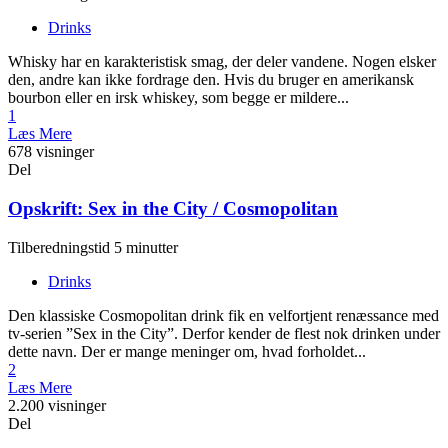
Drinks
Whisky har en karakteristisk smag, der deler vandene. Nogen elsker
den, andre kan ikke fordrage den. Hvis du bruger en amerikansk
bourbon eller en irsk whiskey, som begge er mildere...
1
Læs Mere
678 visninger
Del
Opskrift: Sex in the City / Cosmopolitan
Tilberedningstid 5 minutter
Drinks
Den klassiske Cosmopolitan drink fik en velfortjent renæssance med
tv-serien ”Sex in the City”. Derfor kender de flest nok drinken under
dette navn. Der er mange meninger om, hvad forholdet...
2
Læs Mere
2.200 visninger
Del