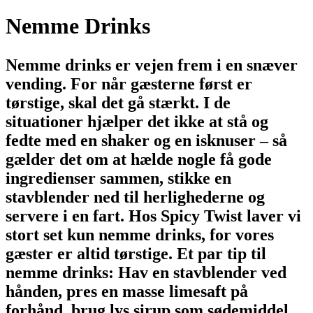
Nemme Drinks
Nemme drinks er vejen frem i en snæver
vending. For når gæsterne først er
tørstige, skal det gå stærkt. I de
situationer hjælper det ikke at stå og
fedte med en shaker og en isknuser – så
gælder det om at hælde nogle få gode
ingredienser sammen, stikke en
stavblender ned til herlighederne og
servere i en fart. Hos Spicy Twist laver vi
stort set kun nemme drinks, for vores
gæster er altid tørstige. Et par tip til
nemme drinks: Hav en stavblender ved
hånden, pres en masse limesaft på
forhånd, brug lys sirup som sødemiddel