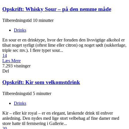
Opskrift: Whisky Sour – på den nemme måde
Tilberedningstid 10 minutter
Drinks
En sour er en drinktype, hvor der foruden den livsvigtige alkohol er
tilsat noget syrligt (oftest lime eller citron) og noget sødt (sukkerlage,
triple sec mv.). I flere typer sour...
14
Læs Mere
7.293 visninger
Del
Opskrift: Kir som velkomstdrink
Tilberedningstid 5 minutter
Drinks
Kir – eller kir royal – er en elegant, læskende drink til enhver
anledning. Den nydes med lige stort velbehag af fine damer med
store hatte til fernisering i Gallerie...
20