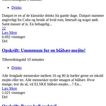
Drinks
Daiquri er en af de klassiske drinks fra gamle dage. Daiquri stammer
angiveligt fra Cuba og består af hvid rom, limesaft og noget sødt.
Samt masser af is. En behagelig...
22
Læs Mere
6.692 visninger
Del
Opskrift: Ummenum for en blåbær-mojito!
Tilberedningstid 10 minutter
Drinks
Alle festglade mennesker mellem 16 og 80 år bæller gerne en iskold
mojito eller tre. Alle mennesker nyder smagen af blåbær. Hvor
mange, tror du så, vil ELSKE blåbær-mojito…? En...
Læs Mere
1.021 visninger
Del