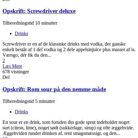
Opskrift: Screwdriver deluxe
Tilberedningstid 10 minutter
Drinks
Screwdriver er en af de klassiske drinks med vodka, der ganske
enkelt består af 1 del vodka og 2 dele appelsinjuice plus masser af is.
Værsgo, dér fik du den...
2
Læs Mere
678 visninger
Del
Opskrift: Rom sour på den nemme måde
Tilberedningstid 5 minutter
Drinks
En sour er en drink, som foruden din gode sprut indeholder noget
surt (citron, lime), noget sødt (sukkerlage, sirup) og ofte æggehvide.
Æggehviden runder drinken af, rent smagsmæssigt, og den...