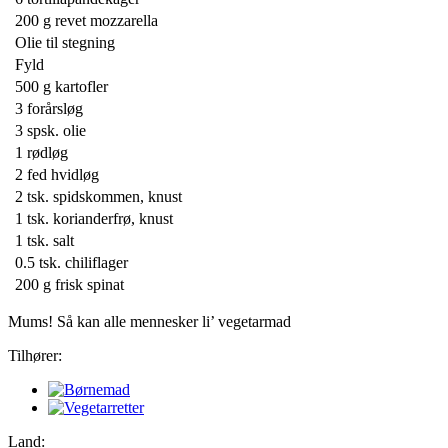
200 g
revet mozzarella
Olie til stegning
Fyld
500 g
kartofler
3
forårsløg
3 spsk.
olie
1
rødløg
2
fed hvidløg
2 tsk.
spidskommen, knust
1 tsk.
korianderfrø, knust
1 tsk.
salt
0.5 tsk.
chiliflager
200 g
frisk spinat
Mums! Så kan alle mennesker li’ vegetarmad
Tilhører:
Land: