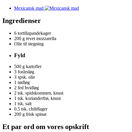
Mexicansk mad
Ingredienser
6
tortillapandekager
200 g
revet mozzarella
Olie til stegning
Fyld
500 g
kartofler
3
forårsløg
3 spsk.
olie
1
rødløg
2
fed hvidløg
2 tsk.
spidskommen, knust
1 tsk.
korianderfrø, knust
1 tsk.
salt
0.5 tsk.
chiliflager
200 g
frisk spinat
Et par ord om vores opskrift