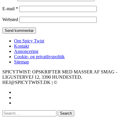
E-mail
*
Websted
Om Spicy Twist
Kontakt
Annoncering
Cookie- og privatlivspolitik
Sitemap
SPICYTWIST: OPSKRIFTER MED MASSER AF SMAG -
LIGUSTERVEJ 12, 3390 HUNDESTED,
HEJ@SPICYTWIST.DK | ©