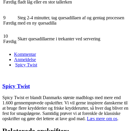
Færdig
fladt låg eller en stor tallerken
9
Steg 2-4 minutter, tag quesadillaen af og gentag processen
Færdig
med en ny quesadilla
10
Skær quesadillaerne i trekanter ved servering
Færdig
Kommentar
Anmeldelse
Spicy Twist
Spicy Twist
Spicy Twist er blandt Danmarks største madblogs med mere end
1.600 gennemprøvede opskrifter. Vi vil gerne inspirere danskerne til
at bruge flere krydderier og friske krydderurter, så hver dag bliver en
fest for smagsløgene. Samtidig prøver vi at forenkle de klassiske
opskrifter og gøre det lettere at lave god mad.
Læs mere om os
.
Relaterede opskrifter: