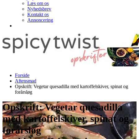
Læs om os
Nyhedsbrev
Kontakt os
Annoncering
Forside
Aftensmad
Opskrift: Vegetar quesadilla med kartoffelskiver, spinat og
forårsløg
Opskrift: Vegetar quesadilla
med kartoffelskiver, spinat og
forårsløg