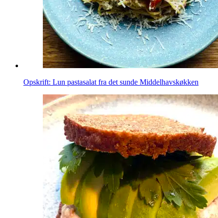
Opskrift: Lun pastasalat fra det sunde Middelhavskøkken