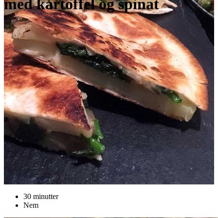
med kartoffel og spinat
30 minutter
Nem