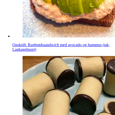
Opskrift: Rugbrødssandwich med avocado og hummus (tak,
Lagkagehuset)