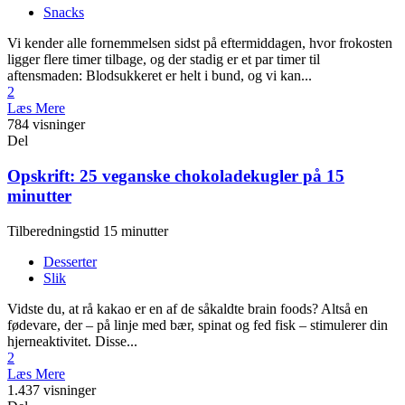
Snacks
Vi kender alle fornemmelsen sidst på eftermiddagen, hvor frokosten
ligger flere timer tilbage, og der stadig er et par timer til
aftensmaden: Blodsukkeret er helt i bund, og vi kan...
2
Læs Mere
784 visninger
Del
Opskrift: 25 veganske chokoladekugler på 15
minutter
Tilberedningstid 15 minutter
Desserter
Slik
Vidste du, at rå kakao er en af de såkaldte brain foods? Altså en
fødevare, der – på linje med bær, spinat og fed fisk – stimulerer din
hjerneaktivitet. Disse...
2
Læs Mere
1.437 visninger