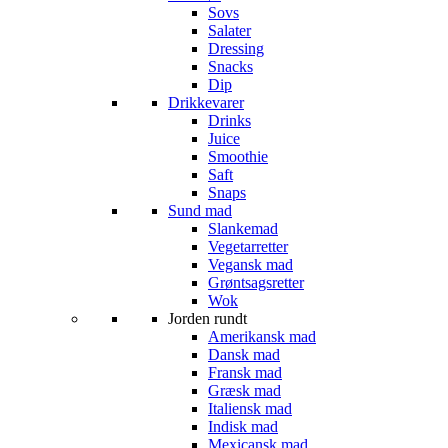
Sovs
Salater
Dressing
Snacks
Dip
Drikkevarer
Drinks
Juice
Smoothie
Saft
Snaps
Sund mad
Slankemad
Vegetarretter
Vegansk mad
Grøntsagsretter
Wok
Jorden rundt
Amerikansk mad
Dansk mad
Fransk mad
Græsk mad
Italiensk mad
Indisk mad
Mexicansk mad