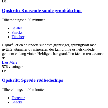
Del
Opskrift: Knasende sunde grønkålschips
Tilberedningstid 30 minutter
Salater
Snacks
Tilbehør
Grønkål er en af landets sundeste grøntsager, sprængfyldt med
nyttige vitaminer og mineraler, der kan bringe os helskindede
gennem en lang vinter. Heldigvis har grønkålen fået en renæssance i
de...
Læs Mere
576 visninger
Del
Opskrift: Sprøde rødbedechips
Tilberedningstid 40 minutter
Forretter
Snacks