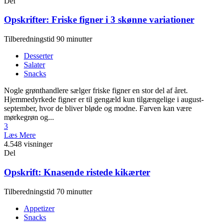
Del
Opskrifter: Friske figner i 3 skønne variationer
Tilberedningstid 90 minutter
Desserter
Salater
Snacks
Nogle grønthandlere sælger friske figner en stor del af året.
Hjemmedyrkede figner er til gengæld kun tilgængelige i august-
september, hvor de bliver bløde og modne. Farven kan være
mørkegrøn og...
3
Læs Mere
4.548 visninger
Del
Opskrift: Knasende ristede kikærter
Tilberedningstid 70 minutter
Appetizer
Snacks