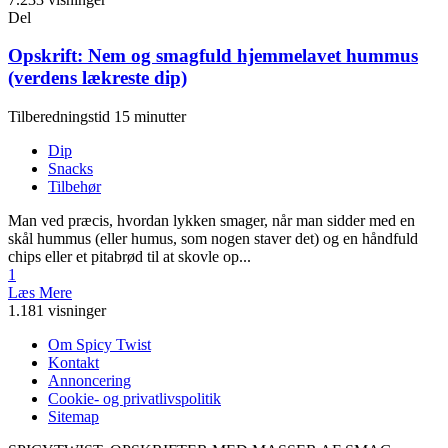
Del
Opskrift: Nem og smagfuld hjemmelavet hummus
(verdens lækreste dip)
Tilberedningstid 15 minutter
Dip
Snacks
Tilbehør
Man ved præcis, hvordan lykken smager, når man sidder med en
skål hummus (eller humus, som nogen staver det) og en håndfuld
chips eller et pitabrød til at skovle op...
1
Læs Mere
1.181 visninger
Om Spicy Twist
Kontakt
Annoncering
Cookie- og privatlivspolitik
Sitemap