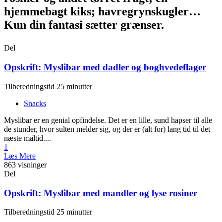
hjemmebagt kiks; havregrynskugler…
Kun din fantasi sætter grænser.
Del
Opskrift: Myslibar med dadler og boghvedeflager
Tilberedningstid 25 minutter
Snacks
Myslibar er en genial opfindelse. Det er en lille, sund hapser til alle
de stunder, hvor sulten melder sig, og der er (alt for) lang tid til det
næste måltid....
1
Læs Mere
863 visninger
Del
Opskrift: Myslibar med mandler og lyse rosiner
Tilberedningstid 25 minutter