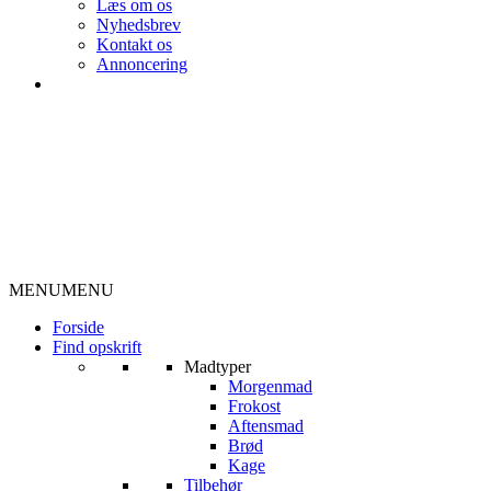
Læs om os
Nyhedsbrev
Kontakt os
Annoncering
MENU
MENU
Forside
Find opskrift
Madtyper
Morgenmad
Frokost
Aftensmad
Brød
Kage
Tilbehør