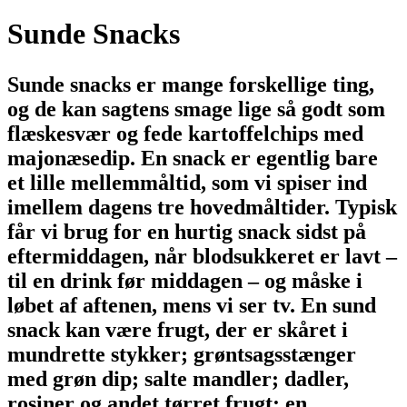
Sunde Snacks
Sunde snacks er mange forskellige ting,
og de kan sagtens smage lige så godt som
flæskesvær og fede kartoffelchips med
majonæsedip. En snack er egentlig bare
et lille mellemmåltid, som vi spiser ind
imellem dagens tre hovedmåltider. Typisk
får vi brug for en hurtig snack sidst på
eftermiddagen, når blodsukkeret er lavt –
til en drink før middagen – og måske i
løbet af aftenen, mens vi ser tv. En sund
snack kan være frugt, der er skåret i
mundrette stykker; grøntsagsstænger
med grøn dip; salte mandler; dadler,
rosiner og andet tørret frugt; en