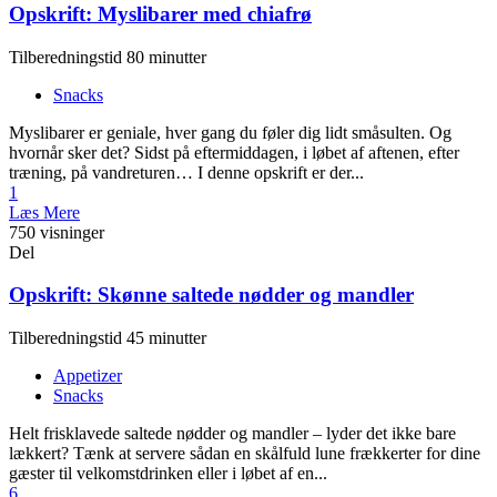
Opskrift: Myslibarer med chiafrø
Tilberedningstid 80 minutter
Snacks
Myslibarer er geniale, hver gang du føler dig lidt småsulten. Og
hvornår sker det? Sidst på eftermiddagen, i løbet af aftenen, efter
træning, på vandreturen… I denne opskrift er der...
1
Læs Mere
750 visninger
Del
Opskrift: Skønne saltede nødder og mandler
Tilberedningstid 45 minutter
Appetizer
Snacks
Helt frisklavede saltede nødder og mandler – lyder det ikke bare
lækkert? Tænk at servere sådan en skålfuld lune frækkerter for dine
gæster til velkomstdrinken eller i løbet af en...
6