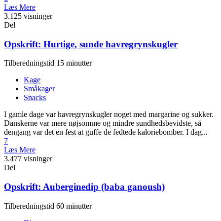
Læs Mere
3.125 visninger
Del
Opskrift: Hurtige, sunde havregrynskugler
Tilberedningstid 15 minutter
Kage
Småkager
Snacks
I gamle dage var havregrynskugler noget med margarine og sukker.
Danskerne var mere nøjsomme og mindre sundhedsbevidste, så
dengang var det en fest at guffe de fedtede kaloriebomber. I dag...
7
Læs Mere
3.477 visninger
Del
Opskrift: Auberginedip (baba ganoush)
Tilberedningstid 60 minutter