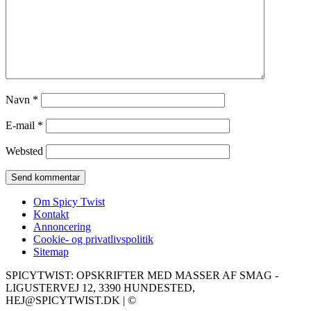
Navn
*
E-mail
*
Websted
Om Spicy Twist
Kontakt
Annoncering
Cookie- og privatlivspolitik
Sitemap
SPICYTWIST: OPSKRIFTER MED MASSER AF SMAG -
LIGUSTERVEJ 12, 3390 HUNDESTED,
HEJ@SPICYTWIST.DK | ©