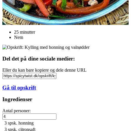
25 minutter
Nem
Del det på dine sociale medier:
Eller du kan bare kopiere og dele denne URL
Gå til opskrift
Ingredienser
Antal personer:
3 spsk.
honning
3 spsk.
citronsaft