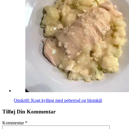
Opskrift: Kogt kylling med peberrod og blomkål
Tilføj Din Kommentar
Kommentar
*