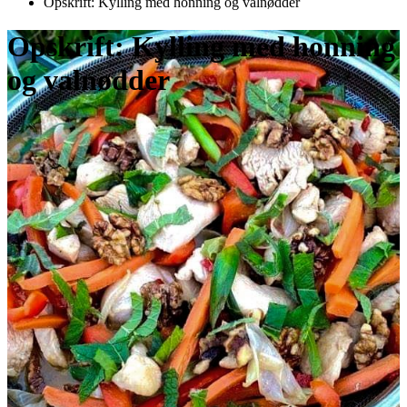
Opskrift: Kylling med honning og valnødder
Opskrift: Kylling med honning
og valnødder