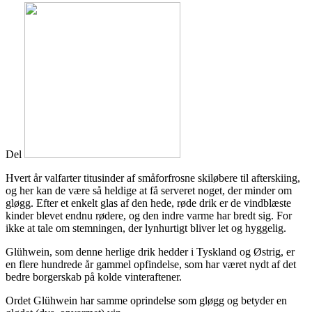
Del
Hvert år valfarter titusinder af småforfrosne skiløbere til afterskiing,
og her kan de være så heldige at få serveret noget, der minder om
gløgg. Efter et enkelt glas af den hede, røde drik er de vindblæste
kinder blevet endnu rødere, og den indre varme har bredt sig. For
ikke at tale om stemningen, der lynhurtigt bliver let og hyggelig.
Glühwein, som denne herlige drik hedder i Tyskland og Østrig, er
en flere hundrede år gammel opfindelse, som har været nydt af det
bedre borgerskab på kolde vinteraftener.
Ordet Glühwein har samme oprindelse som gløgg og betyder en