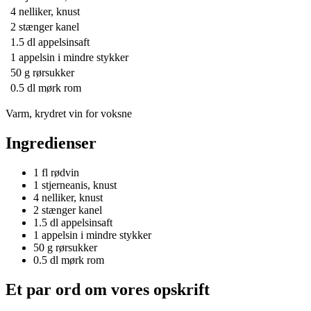
4
nelliker, knust
2
stænger kanel
1.5 dl
appelsinsaft
1
appelsin i mindre stykker
50 g
rørsukker
0.5 dl
mørk rom
Varm, krydret vin for voksne
Ingredienser
1 fl
rødvin
1
stjerneanis, knust
4
nelliker, knust
2
stænger kanel
1.5 dl
appelsinsaft
1
appelsin i mindre stykker
50 g
rørsukker
0.5 dl
mørk rom
Et par ord om vores opskrift