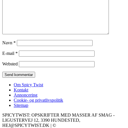
Navn
*
E-mail
*
Websted
Om Spicy Twist
Kontakt
Annoncering
Cookie- og privatlivspolitik
Sitemap
SPICYTWIST: OPSKRIFTER MED MASSER AF SMAG -
LIGUSTERVEJ 12, 3390 HUNDESTED,
HEJ@SPICYTWIST.DK | ©