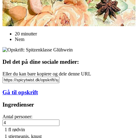
20 minutter
Nem
Del det på dine sociale medier:
Eller du kan bare kopiere og dele denne URL
Gå til opskrift
Ingredienser
Antal personer:
1 fl
rødvin
1
stjerneanis, knust