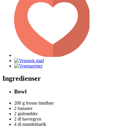
Ingredienser
Bowl
200 g
frosne hindbær
2
bananer
2
gulerødder
2 dl
havregryn
4 dl
mandelmælk