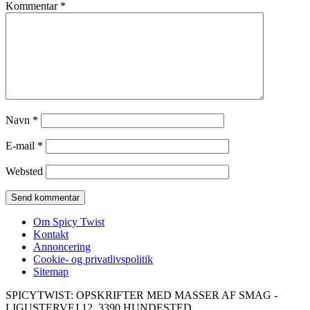
Kommentar
*
Navn
*
E-mail
*
Websted
Om Spicy Twist
Kontakt
Annoncering
Cookie- og privatlivspolitik
Sitemap
SPICYTWIST: OPSKRIFTER MED MASSER AF SMAG -
LIGUSTERVEJ 12, 3390 HUNDESTED,