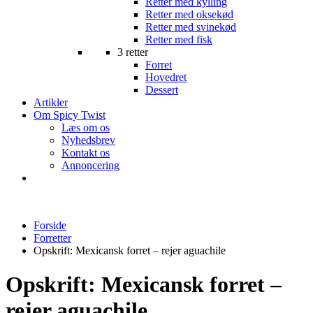
Retter med kylling
Retter med oksekød
Retter med svinekød
Retter med fisk
3 retter
Forret
Hovedret
Dessert
Artikler
Om Spicy Twist
Læs om os
Nyhedsbrev
Kontakt os
Annoncering
Forside
Forretter
Opskrift: Mexicansk forret – rejer aguachile
Opskrift: Mexicansk forret –
rejer aguachile