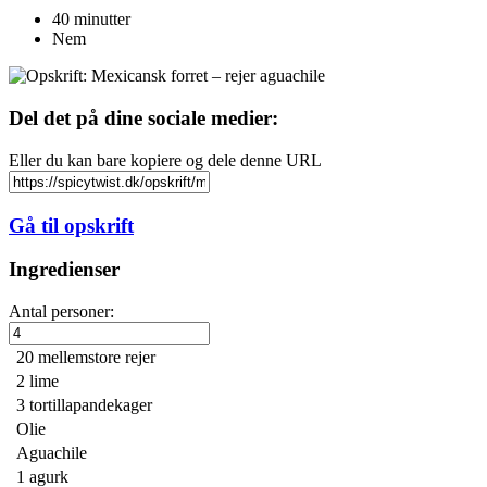
40 minutter
Nem
Del det på dine sociale medier:
Eller du kan bare kopiere og dele denne URL
Gå til opskrift
Ingredienser
Antal personer:
20
mellemstore rejer
2
lime
3
tortillapandekager
Olie
Aguachile
1
agurk