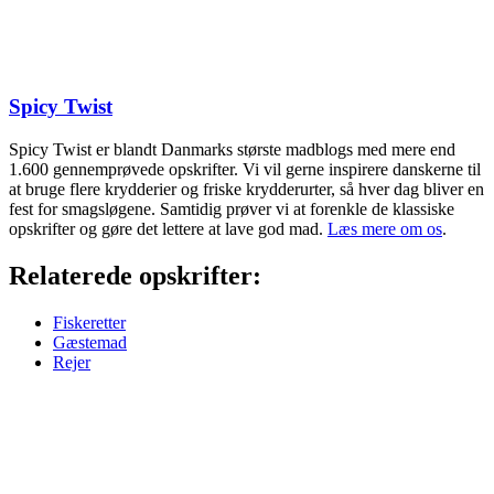
Spicy Twist
Spicy Twist er blandt Danmarks største madblogs med mere end
1.600 gennemprøvede opskrifter. Vi vil gerne inspirere danskerne til
at bruge flere krydderier og friske krydderurter, så hver dag bliver en
fest for smagsløgene. Samtidig prøver vi at forenkle de klassiske
opskrifter og gøre det lettere at lave god mad.
Læs mere om os
.
Relaterede opskrifter:
Fiskeretter
Gæstemad
Rejer