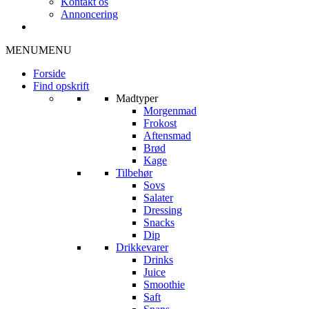
Kontakt os
Annoncering
MENU
MENU
Forside
Find opskrift
Madtyper
Morgenmad
Frokost
Aftensmad
Brød
Kage
Tilbehør
Sovs
Salater
Dressing
Snacks
Dip
Drikkevarer
Drinks
Juice
Smoothie
Saft