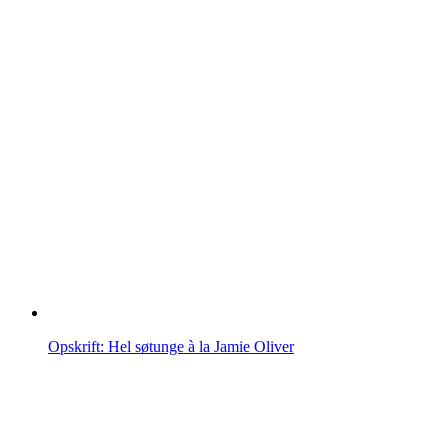
Opskrift: Hel søtunge à la Jamie Oliver