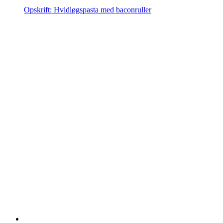
Opskrift: Hvidløgspasta med baconruller