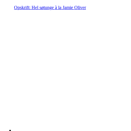
Opskrift: Hel søtunge à la Jamie Oliver