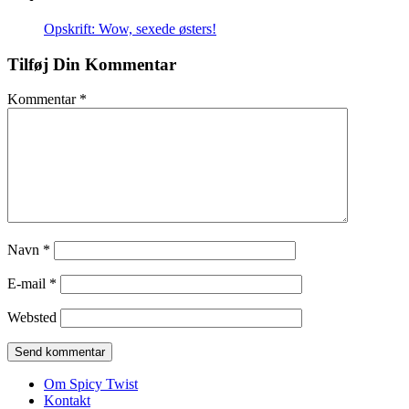
Opskrift: Wow, sexede østers!
Tilføj Din Kommentar
Kommentar
*
Navn
*
E-mail
*
Websted
Om Spicy Twist
Kontakt