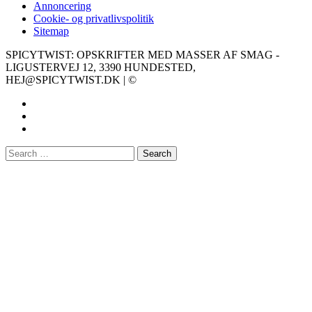
Annoncering
Cookie- og privatlivspolitik
Sitemap
SPICYTWIST: OPSKRIFTER MED MASSER AF SMAG -
LIGUSTERVEJ 12, 3390 HUNDESTED,
HEJ@SPICYTWIST.DK | ©