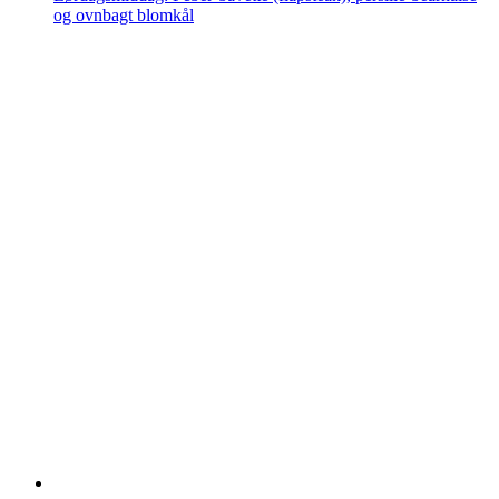
og ovnbagt blomkål