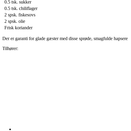
0.5 tsk.
sukker
0.5 tsk.
chiliflager
2 spsk.
fiskesovs
2 spsk.
olie
Frisk koriander
Der er garanti for glade gæster med disse sprøde, smagfulde hapsere
Tilhører: