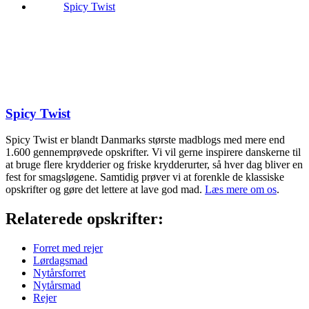
Spicy Twist
Spicy Twist
Spicy Twist er blandt Danmarks største madblogs med mere end
1.600 gennemprøvede opskrifter. Vi vil gerne inspirere danskerne til
at bruge flere krydderier og friske krydderurter, så hver dag bliver en
fest for smagsløgene. Samtidig prøver vi at forenkle de klassiske
opskrifter og gøre det lettere at lave god mad.
Læs mere om os
.
Relaterede opskrifter:
Forret med rejer
Lørdagsmad
Nytårsforret
Nytårsmad
Rejer