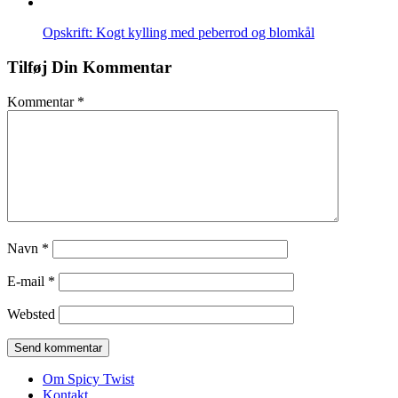
Opskrift: Kogt kylling med peberrod og blomkål
Tilføj Din Kommentar
Kommentar
*
Navn
*
E-mail
*
Websted
Om Spicy Twist
Kontakt