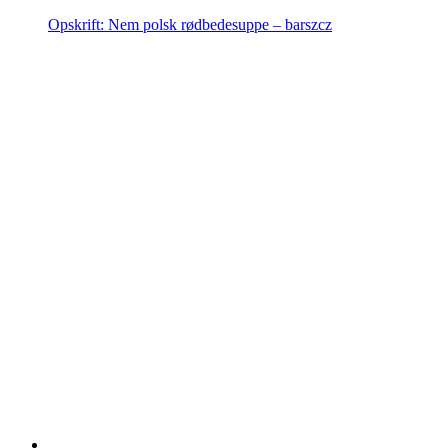
Opskrift: Nem polsk rødbedesuppe – barszcz