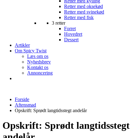
Retter med kylling
Retter med oksekød
Retter med svinekød
Retter med fisk
3 retter
Forret
Hovedret
Dessert
Artikler
Om Spicy Twist
Læs om os
Nyhedsbrev
Kontakt os
Annoncering
Forside
Aftensmad
Opskrift: Sprødt langtidsstegt andelår
Opskrift: Sprødt langtidsstegt
andelår