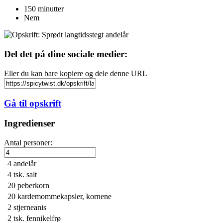
150 minutter
Nem
Del det på dine sociale medier:
Eller du kan bare kopiere og dele denne URL
Gå til opskrift
Ingredienser
Antal personer:
4
andelår
4 tsk.
salt
20
peberkorn
20
kardemommekapsler, kornene
2
stjerneanis
2 tsk.
fennikelfrø