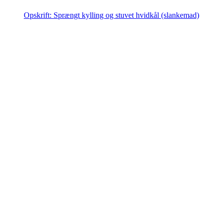
Opskrift: Sprængt kylling og stuvet hvidkål (slankemad)