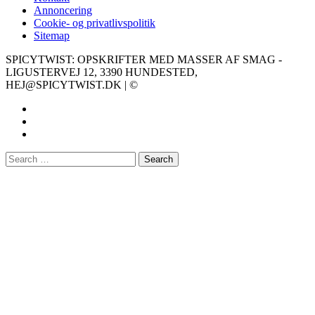
Annoncering
Cookie- og privatlivspolitik
Sitemap
SPICYTWIST: OPSKRIFTER MED MASSER AF SMAG -
LIGUSTERVEJ 12, 3390 HUNDESTED,
HEJ@SPICYTWIST.DK | ©