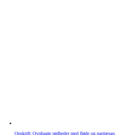
Opskrift: Ovnbagte rødbeder med fløde og parmesan