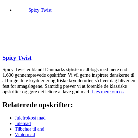
Spicy Twist
Spicy Twist
Spicy Twist er blandt Danmarks største madblogs med mere end
1.600 gennemprøvede opskrifter. Vi vil gerne inspirere danskerne til
at bruge flere krydderier og friske krydderurter, så hver dag bliver en
fest for smagsløgene. Samtidig prøver vi at forenkle de klassiske
opskrifter og gøre det lettere at lave god mad.
Læs mere om os
.
Relaterede opskrifter:
Julefrokost mad
Julemad
Tilbehør til and
Vintermad