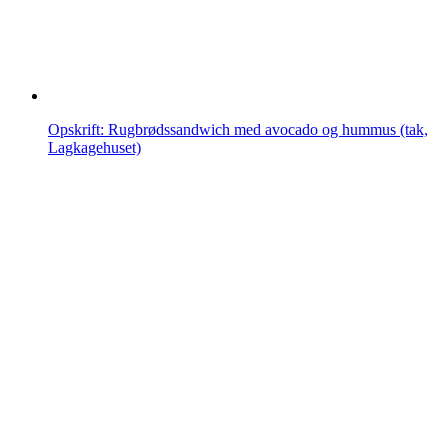
Opskrift: Rugbrødssandwich med avocado og hummus (tak,
Lagkagehuset)