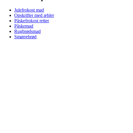
Julefrokost mad
Opskrifter med æbler
Påskefrokost retter
Påskemad
Rugbrødsmad
Smørrebrød