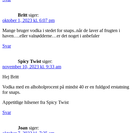
Britt
siger:
oktober 1, 2023 kl. 6:07 pm
Mange bruger vodka i stedet for snaps..når de laver af frugten i
haven….eller valnødderne…er det noget i anbefaler
Svar
Spicy Twist
siger:
november 10, 2023 kl. 9:33 am
Hej Britt
Vodka med en alhoholprocent på mindst 40 er en fuldgod erstatning
for snaps.
Appetitlige hilsener fra Spicy Twist
Svar
Joan
siger: