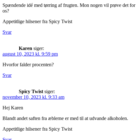
Spændende idé med tørring af frugten. Mon nogen vil prøve det for
os?
Appetitlige hilsener fra Spicy Twist
Svar
Karen
siger:
august 10, 2023 kl. 9:59 pm
Hvorfor falder procenten?
Svar
Spicy Twist
siger:
november 10, 2023 kl. 9:33 am
Hej Karen
Blandt andet saften fra æblerne er med til at udvande alkoholen.
Appetitlige hilsener fra Spicy Twist
Svar