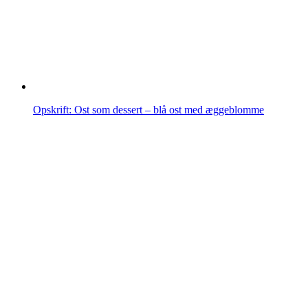
Opskrift: Ost som dessert – blå ost med æggeblomme