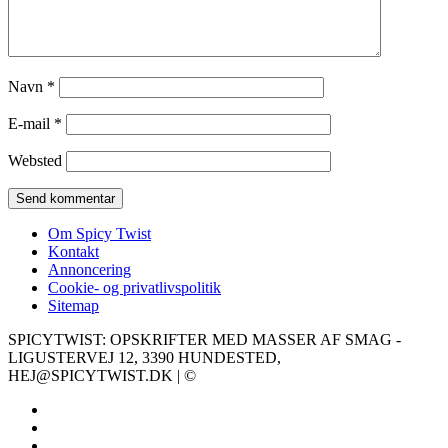
Navn
*
E-mail
*
Websted
Om Spicy Twist
Kontakt
Annoncering
Cookie- og privatlivspolitik
Sitemap
SPICYTWIST: OPSKRIFTER MED MASSER AF SMAG -
LIGUSTERVEJ 12, 3390 HUNDESTED,
HEJ@SPICYTWIST.DK | ©