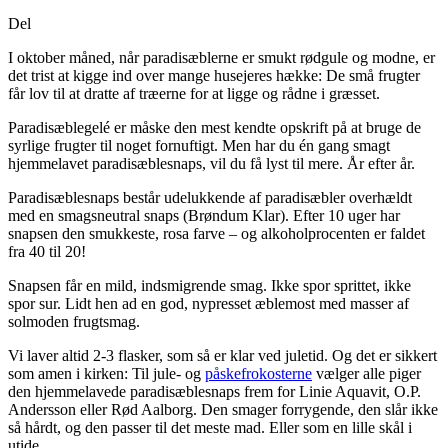
Del
I oktober måned, når paradisæblerne er smukt rødgule og modne, er
det trist at kigge ind over mange husejeres hække: De små frugter
får lov til at dratte af træerne for at ligge og rådne i græsset.
Paradisæblegelé er måske den mest kendte opskrift på at bruge de
syrlige frugter til noget fornuftigt. Men har du én gang smagt
hjemmelavet paradisæblesnaps, vil du få lyst til mere. År efter år.
Paradisæblesnaps består udelukkende af paradisæbler overhældt
med en smagsneutral snaps (Brøndum Klar). Efter 10 uger har
snapsen den smukkeste, rosa farve – og alkoholprocenten er faldet
fra 40 til 20!
Snapsen får en mild, indsmigrende smag. Ikke spor sprittet, ikke
spor sur. Lidt hen ad en god, nypresset æblemost med masser af
solmoden frugtsmag.
Vi laver altid 2-3 flasker, som så er klar ved juletid. Og det er sikkert
som amen i kirken: Til jule- og
påskefrokosterne
vælger alle piger
den hjemmelavede paradisæblesnaps frem for Linie Aquavit, O.P.
Andersson eller Rød Aalborg. Den smager forrygende, den slår ikke
så hårdt, og den passer til det meste mad. Eller som en lille skål i
utide.