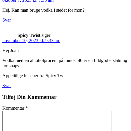
oktober 7, 2023 kl. 7:35 am
Hej. Kan man bruge vodka i stedet for mon?
Svar
Spicy Twist
siger:
november 10, 2023 kl. 9:33 am
Hej Joan
Vodka med en alhoholprocent på mindst 40 er en fuldgod erstatning
for snaps.
Appetitlige hilsener fra Spicy Twist
Svar
Tilføj Din Kommentar
Kommentar
*