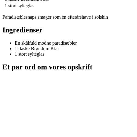
1 stort
sylteglas
Paradisæblesnaps smager som en efterårshave i solskin
Ingredienser
En skålfuld modne paradisæbler
1 flaske
Brøndum Klar
1 stort
sylteglas
Et par ord om vores opskrift