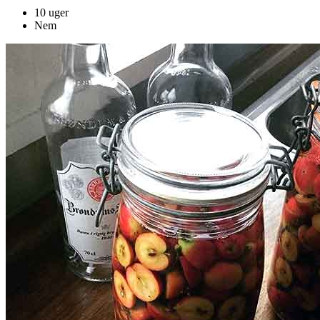
10 uger
Nem