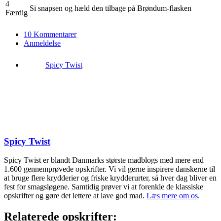
4
Si snapsen og hæld den tilbage på Brøndum-flasken
Færdig
10 Kommentarer
Anmeldelse
Spicy Twist
Spicy Twist
Spicy Twist er blandt Danmarks største madblogs med mere end
1.600 gennemprøvede opskrifter. Vi vil gerne inspirere danskerne til
at bruge flere krydderier og friske krydderurter, så hver dag bliver en
fest for smagsløgene. Samtidig prøver vi at forenkle de klassiske
opskrifter og gøre det lettere at lave god mad.
Læs mere om os
.
Relaterede opskrifter: