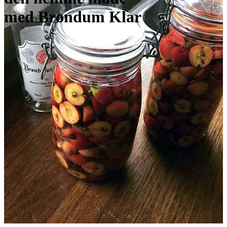
med Brøndum Klar