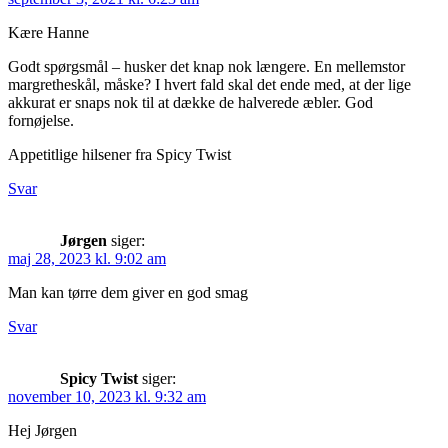
Kære Hanne
Godt spørgsmål – husker det knap nok længere. En mellemstor
margretheskål, måske? I hvert fald skal det ende med, at der lige
akkurat er snaps nok til at dække de halverede æbler. God
fornøjelse.
Appetitlige hilsener fra Spicy Twist
Svar
Jørgen
siger:
maj 28, 2023 kl. 9:02 am
Man kan tørre dem giver en god smag
Svar
Spicy Twist
siger:
november 10, 2023 kl. 9:32 am
Hej Jørgen