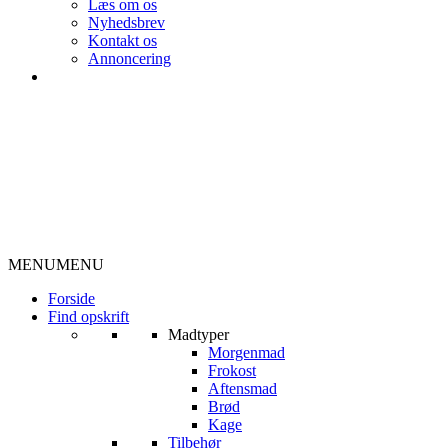
Læs om os
Nyhedsbrev
Kontakt os
Annoncering
MENU
MENU
Forside
Find opskrift
Madtyper
Morgenmad
Frokost
Aftensmad
Brød
Kage
Tilbehør