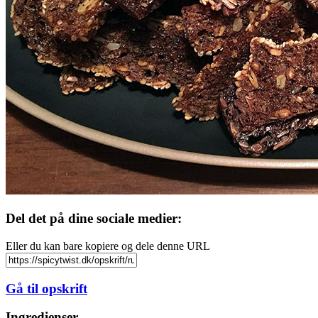
Del det på dine sociale medier:
Eller du kan bare kopiere og dele denne URL
Gå til opskrift
Ingredienser