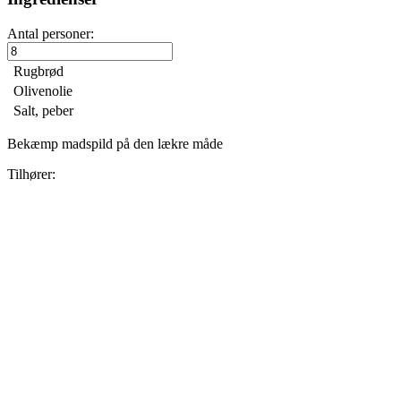
Antal personer:
Rugbrød
Olivenolie
Salt, peber
Bekæmp madspild på den lækre måde
Tilhører: