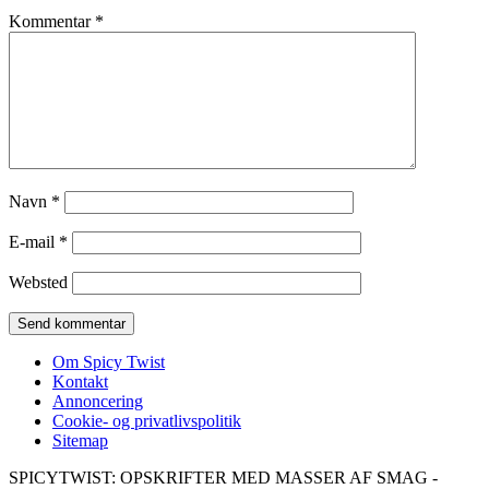
Kommentar
*
Navn
*
E-mail
*
Websted
Om Spicy Twist
Kontakt
Annoncering
Cookie- og privatlivspolitik
Sitemap
SPICYTWIST: OPSKRIFTER MED MASSER AF SMAG -