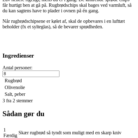
får hurtigt ben at gå på. Rugbrødschips skal bages ved varmluft, så
du kan sagtens have to plader i ovnen på én gang.
Når rugbrødschipsene er kølet af, skal de opbevares i en lufttæt
beholder (fx et sylteglas), så de bevarer sprødheden.
Ingredienser
Antal personer:
Rugbrød
Olivenolie
Salt, peber
3
fra
2
stemmer
Sådan gør du
1
Skær rugbrød så tyndt som muligt med en skarp kniv
Færdig