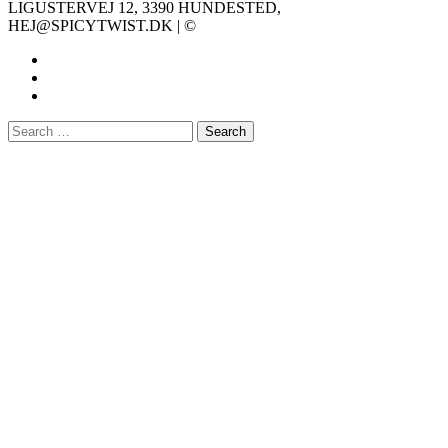
LIGUSTERVEJ 12, 3390 HUNDESTED,
HEJ@SPICYTWIST.DK | ©