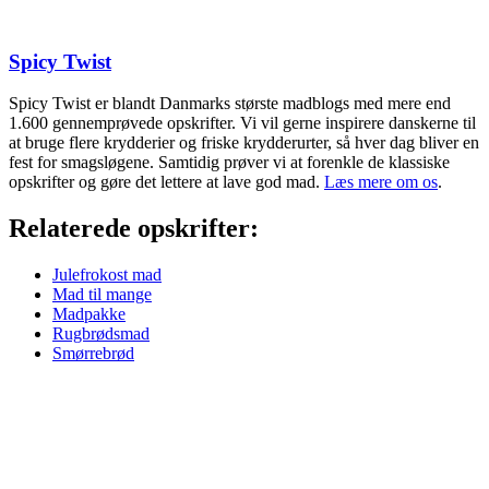
Spicy Twist
Spicy Twist er blandt Danmarks største madblogs med mere end
1.600 gennemprøvede opskrifter. Vi vil gerne inspirere danskerne til
at bruge flere krydderier og friske krydderurter, så hver dag bliver en
fest for smagsløgene. Samtidig prøver vi at forenkle de klassiske
opskrifter og gøre det lettere at lave god mad.
Læs mere om os
.
Relaterede opskrifter:
Julefrokost mad
Mad til mange
Madpakke
Rugbrødsmad
Smørrebrød