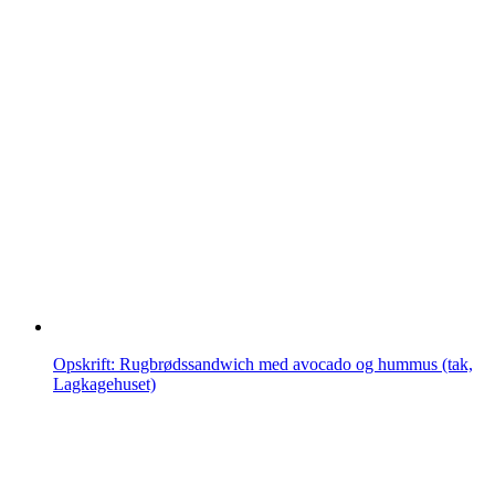
Opskrift: Rugbrødssandwich med avocado og hummus (tak,
Lagkagehuset)