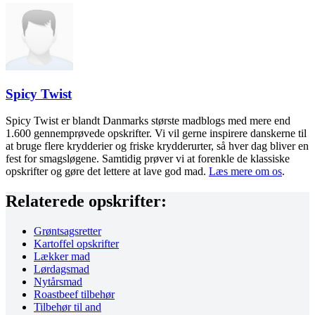
Spicy Twist
Spicy Twist er blandt Danmarks største madblogs med mere end
1.600 gennemprøvede opskrifter. Vi vil gerne inspirere danskerne til
at bruge flere krydderier og friske krydderurter, så hver dag bliver en
fest for smagsløgene. Samtidig prøver vi at forenkle de klassiske
opskrifter og gøre det lettere at lave god mad.
Læs mere om os
.
Relaterede opskrifter:
Grøntsagsretter
Kartoffel opskrifter
Lækker mad
Lørdagsmad
Nytårsmad
Roastbeef tilbehør
Tilbehør til and