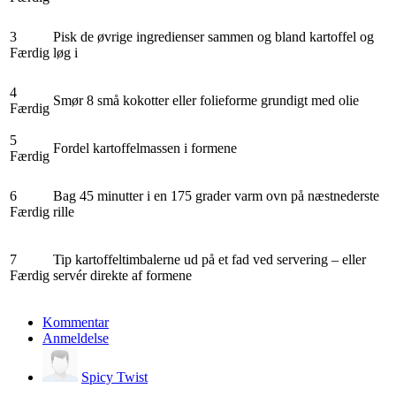
3
Pisk de øvrige ingredienser sammen og bland kartoffel og
Færdig
løg i
4
Smør 8 små kokotter eller folieforme grundigt med olie
Færdig
5
Fordel kartoffelmassen i formene
Færdig
6
Bag 45 minutter i en 175 grader varm ovn på næstnederste
Færdig
rille
7
Tip kartoffeltimbalerne ud på et fad ved servering – eller
Færdig
servér direkte af formene
Kommentar
Anmeldelse
Spicy Twist