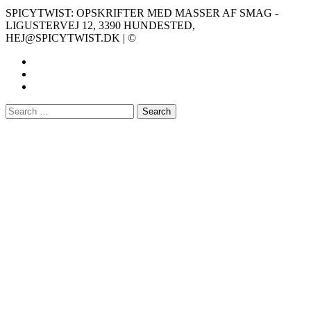
SPICYTWIST: OPSKRIFTER MED MASSER AF SMAG -
LIGUSTERVEJ 12, 3390 HUNDESTED,
HEJ@SPICYTWIST.DK | ©