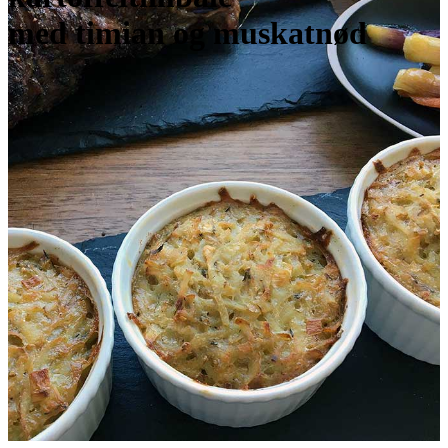
med timian og muskatnød