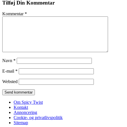
Tilføj Din Kommentar
Kommentar
*
Navn
*
E-mail
*
Websted
Om Spicy Twist
Kontakt
Annoncering
Cookie- og privatlivspolitik
Sitemap